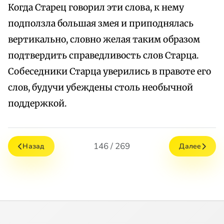
Когда Старец говорил эти слова, к нему
подползла большая змея и приподнялась
вертикально, словно желая таким образом
подтвердить справедливость слов Старца.
Собеседники Старца уверились в правоте его
слов, будучи убеждены столь необычной
поддержкой.
146 / 269
Назад
Далее