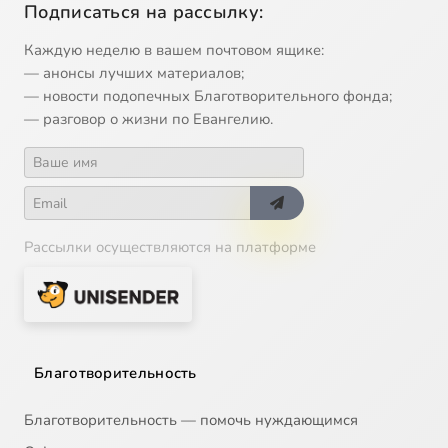
Подписаться на рассылку:
Каждую неделю в вашем почтовом ящике:
— анонсы лучших материалов;
— новости подопечных Благотворительного фонда;
— разговор о жизни по Евангелию.
Рассылки осуществляются на платформе
Благотворительность
Благотворительность — помочь нуждающимся