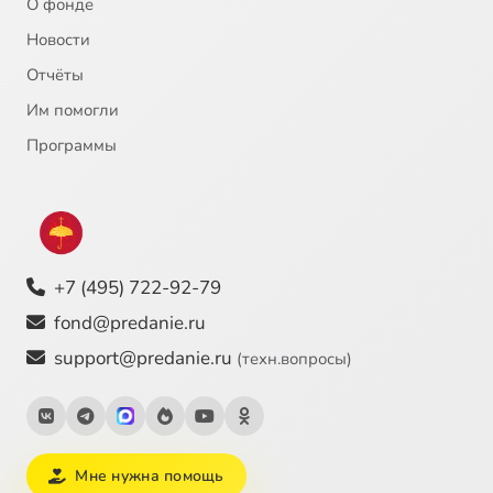
О фонде
Новости
Отчёты
Им помогли
Программы
+7 (495) 722-92-79
fond@predanie.ru
support@predanie.ru
(техн.вопросы)
Мне нужна помощь