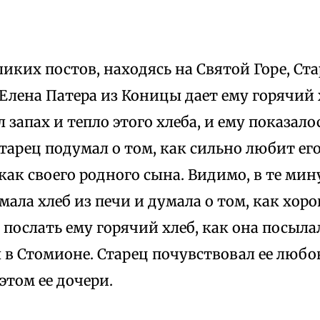
ликих постов, находясь на Святой Горе, Ст
Елена Патера из Коницы дает ему горячий 
 запах и тепло этого хлеба, и ему показалос
тарец подумал о том, как сильно любит ег
ак своего родного сына. Видимо, в те ми
ала хлеб из печи и думала о том, как хоро
 послать ему горячий хлеб, как она посылал
 в Стомионе. Старец почувствовал ее любо
 этом ее дочери.