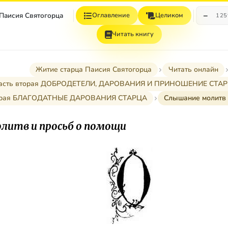
−
 Паисия Святогорца
Оглавление
Целиком
12
Читать книгу
Житие старца Паисия Святогорца
Читать онлайн
асть вторая ДОБРОДЕТЕЛИ, ДАРОВАНИЯ И ПРИНОШЕНИЕ СТА
торая БЛАГОДАТНЫЕ ДАРОВАНИЯ СТАРЦА
Слышание молитв 
литв и просьб о помощи