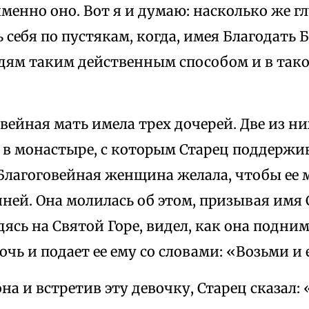
менно оно. Вот я и думаю: насколько же гл
 себя по пустякам, когда, имея Благодать
дям таким действенным способом и в тако
вейная мать имела трех дочерей. Две из н
в монастыре, с которым Старец поддержи
Благоговейная женщина желала, чтобы ее 
ней. Она молилась об этом, призывая имя 
дясь на Святой Горе, видел, как она подни
чь и подает ее ему со словами: «Возьми и 
на и встретив эту девочку, Старец сказал: 