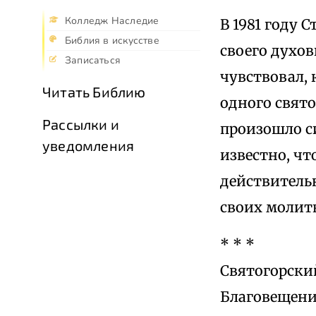
Колледж Наследие
В 1981 году 
Библия в искусстве
своего духов
Записаться
чувствовал, 
Читать Библию
одного свято
Рассылки и
произошло си
уведомления
известно, ч
действительн
своих молит
* * *
Святогорский
Благовещени