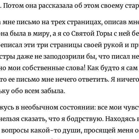
 Потом она рассказала об этом своему стар
 мне письмо на трех страницах, описав мне
она была в миру, а я со Святой Горы с ней б
реписал эти три страницы своей рукой и пр
естры даже не заподозрили бы, что писал не
о мои собственные слова! Как будто я сам с
это ее письмо мне нечего ответить. Я ничег
ку обо всем забыла.
жусь в необычном состоянии: все мои чув
нельзя сказать, что я бодрствую. Находясь
а вопросы какой-то души, просящей меня о