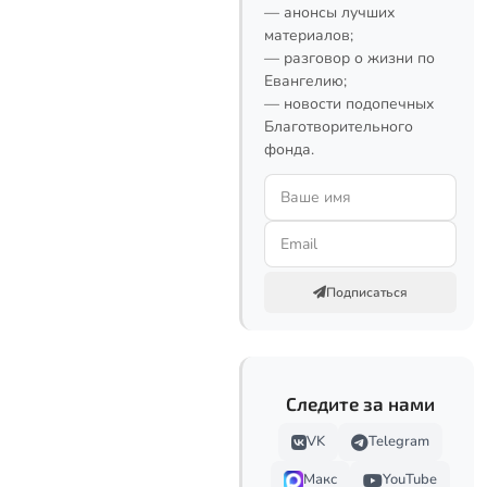
— анонсы лучших
материалов;
— разговор о жизни по
Евангелию;
— новости подопечных
Благотворительного
фонда.
Подписаться
Следите за нами
VK
Telegram
Макс
YouTube