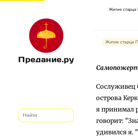
Житие старца
Житие старца 
Предание.ру
Самопожерт
Сослуживец 
острова Керк
я принимал 
говорит: "Зн
удивился я. 