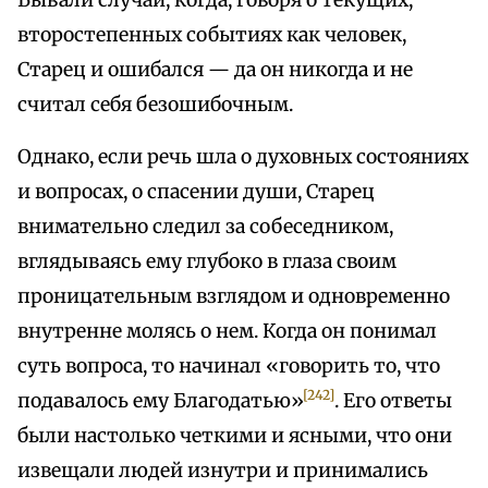
Бывали случаи, когда, говоря о текущих,
второстепенных событиях как человек,
Старец и ошибался — да он никогда и не
считал себя безошибочным.
Однако, если речь шла о духовных состояниях
и вопросах, о спасении души, Старец
внимательно следил за собеседником,
вглядываясь ему глубоко в глаза своим
проницательным взглядом и одновременно
внутренне молясь о нем. Когда он понимал
суть вопроса, то начинал «говорить то, что
[242]
подавалось ему Благодатью»
. Его ответы
были настолько четкими и ясными, что они
извещали людей изнутри и принимались