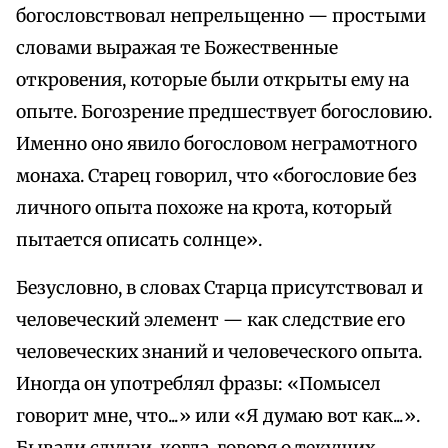
богословствовал непрельщенно — простыми
словами выражая те Божественные
откровения, которые были открыты ему на
опыте. Богозрение предшествует богословию.
Именно оно явило богословом неграмотного
монаха. Старец говорил, что «богословие без
личного опыта похоже на крота, который
пытается описать солнце».
Безусловно, в словах Старца присутствовал и
человеческий элемент — как следствие его
человеческих знаний и человеческого опыта.
Иногда он употреблял фразы: «Помысел
говорит мне, что...» или «Я думаю вот как...».