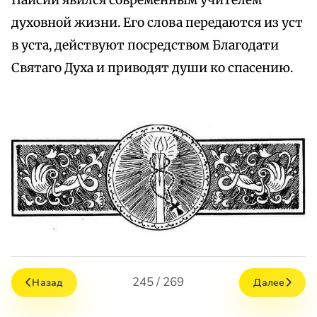
Паисий явился современным учителем
духовной жизни. Его слова передаются из уст
в уста, действуют посредством Благодати
Святаго Духа и приводят души ко спасению.
245 / 269
Назад
Далее