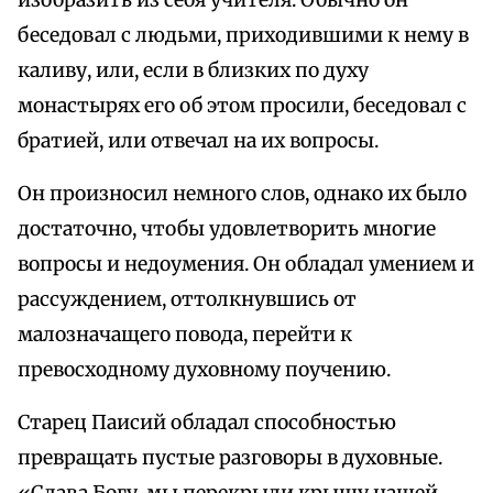
изобразить из себя учителя. Обычно он
беседовал с людьми, приходившими к нему в
каливу, или, если в близких по духу
монастырях его об этом просили, беседовал с
братией, или отвечал на их вопросы.
Он произносил немного слов, однако их было
достаточно, чтобы удовлетворить многие
вопросы и недоумения. Он обладал умением и
рассуждением, оттолкнувшись от
малозначащего повода, перейти к
превосходному духовному поучению.
Старец Паисий обладал способностью
превращать пустые разговоры в духовные.