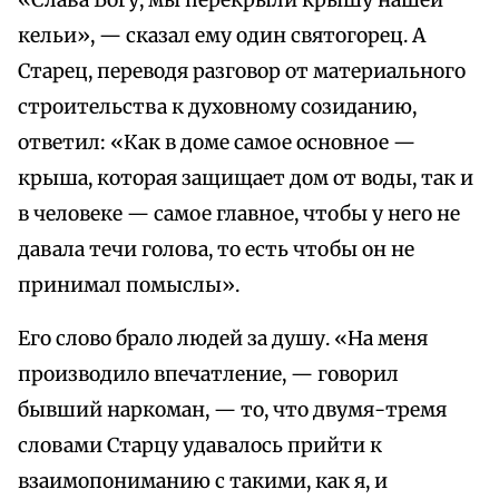
«Слава Богу, мы перекрыли крышу нашей
кельи», — сказал ему один святогорец. А
Старец, переводя разговор от материального
строительства к духовному созиданию,
ответил: «Как в доме самое основное —
крыша, которая защищает дом от воды, так и
в человеке — самое главное, чтобы у него не
давала течи голова, то есть чтобы он не
принимал помыслы».
Его слово брало людей за душу. «На меня
производило впечатление, — говорил
бывший наркоман, — то, что двумя-тремя
словами Старцу удавалось прийти к
взаимопониманию с такими, как я, и