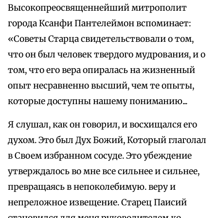
Высокопреосвященнейший митрополит
города Ксанфи Пантелеймон вспоминает:
«Советы Старца свидетельствовали о том,
что он был человек твердого мудрования, и о
том, что его вера опиралась на жизненный
опыт несравненно высший, чем те опыты,
которые доступны нашему пониманию...
Я слушал, как он говорил, и восхищался его
духом. Это был Дух Божий, Который глаголал
в Своем избранном сосуде. Это убеждение
утверждалось во мне все сильнее и сильнее,
превращаясь в непоколебимую. веру и
непреложное извещение. Старец Паисий