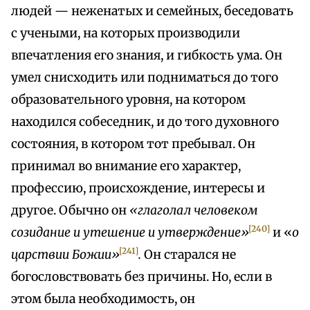
людей — неженатых и семейных, беседовать
с учеными, на которых производили
впечатления его знания, и гибкость ума. Он
умел снисходить или подниматься до того
образовательного уровня, на котором
находился собеседник, и до того духовного
состояния, в котором тот пребывал. Он
принимал во внимание его характер,
профессию, происхождение, интересы и
другое. Обычно он
«глаголал человеком
[240]
созидание и утешение и утверждение»
и «
о
[241]
царствии Божии»
.
Он старался не
богословствовать без причины. Но, если в
этом была необходимость, он