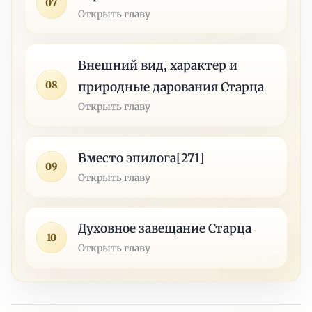
07
Открыть главу
Внешний вид, характер и
08
природные дарования Старца
Открыть главу
Вместо эпилога[271]
09
Открыть главу
Духовное завещание Старца
10
Открыть главу