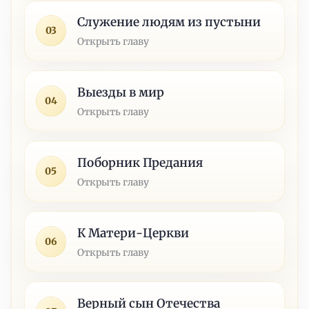
Служение людям из пустыни
03
Открыть главу
Выезды в мир
04
Открыть главу
Поборник Предания
05
Открыть главу
К Матери-Церкви
06
Открыть главу
Верный сын Отечества