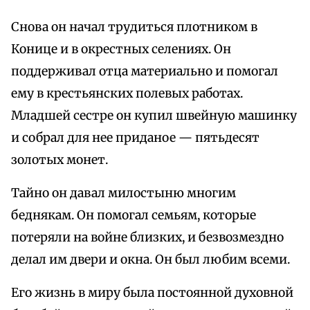
Снова он начал трудиться плотником в
Конице и в окрестных селениях. Он
поддерживал отца материально и помогал
ему в крестьянских полевых работах.
Младшей сестре он купил швейную машинку
и собрал для нее приданое — пятьдесят
золотых монет.
Тайно он давал милостыню многим
беднякам. Он помогал семьям, которые
потеряли на войне близких, и безвозмездно
делал им двери и окна. Он был любим всеми.
Его жизнь в миру была постоянной духовной