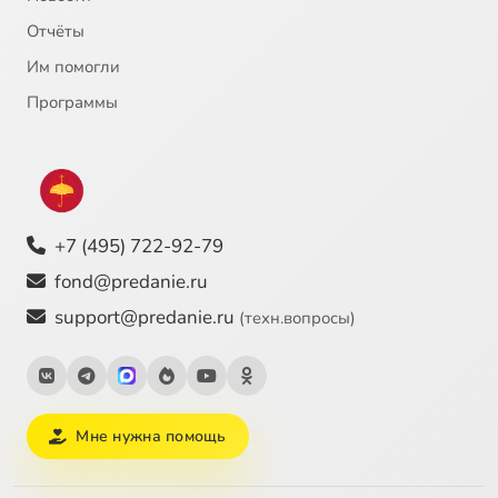
Отчёты
Им помогли
Программы
+7 (495) 722-92-79
fond@predanie.ru
support@predanie.ru
(техн.вопросы)
Мне нужна помощь