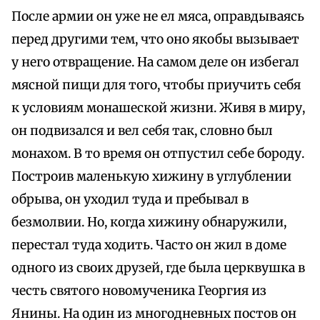
После армии он уже не ел мяса, оправдываясь
перед другими тем, что оно якобы вызывает
у него отвращение. На самом деле он избегал
мясной пищи для того, чтобы приучить себя
к условиям монашеской жизни. Живя в миру,
он подвизался и вел себя так, словно был
монахом. В то время он отпустил себе бороду.
Построив маленькую хижину в углублении
обрыва, он уходил туда и пребывал в
безмолвии. Но, когда хижину обнаружили,
перестал туда ходить. Часто он жил в доме
одного из своих друзей, где была церквушка в
честь святого новомученика Георгия из
Янины. На один из многодневных постов он