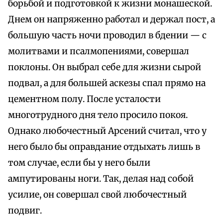
борьбой и подготовкой к жизни монашеской.
Днем он напряженно работал и держал пост, а
большую часть ночи проводил в бдении — с
молитвами и псалмопениями, совершал
поклоны. Он выбрал себе для жизни сырой
подвал, а для большей аскезы спал прямо на
цементном полу. После усталости
многотрудного дня тело просило покоя.
Однако любочестный Арсений считал, что у
него было бы оправдание отдыхать лишь в
том случае, если бы у него были
ампутированы ноги. Так, делая над собой
усилие, он совершал свой любочестный
подвиг.