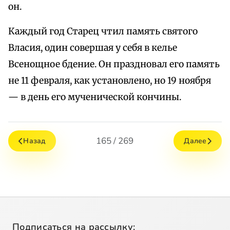
он.
Каждый год Старец чтил память святого
Власия, один совершая у себя в келье
Всенощное бдение. Он праздновал его память
не 11 февраля, как установлено, но 19 ноября
— в день его мученической кончины.
165 / 269
Назад
Далее
Подписаться на рассылку: