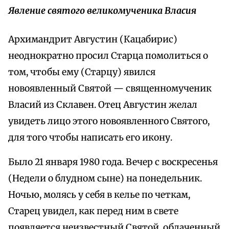
Явление святого великомученика Власия
Архимандрит Августин (Кацабирис)
неоднократно просил Старца помолиться о
том, чтобы ему (Старцу) явился
новоявленный Святой — священномученик
Власий из Склавен. Отец Августин желал
увидеть лицо этого новоявленного Святого,
для того чтобы написать его икону.
Было 21 января 1980 года. Вечер с воскресенья
(Недели о блудном сыне) на понедельник.
Ночью, молясь у себя в келье по четкам,
Старец увидел, как перед ним в свете
появляется неизвестный Святой, облаченный