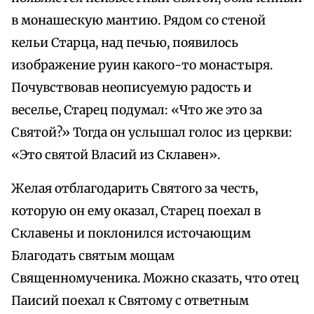
в монашескую мантию. Рядом со стеной
кельи Старца, над печью, появилось
изображение руин какого-то монастыря.
Почувствовав неописуемую радость и
веселье, Старец подумал: «Что же это за
Святой?» Тогда он услышал голос из церкви:
«Это святой Власий из Склавен».
Желая отблагодарить Святого за честь,
которую он ему оказал, Старец поехал в
Склавены и поклонился источающим
Благодать святым мощам
Священномученика. Можно сказать, что отец
Паисий поехал к Святому с ответным