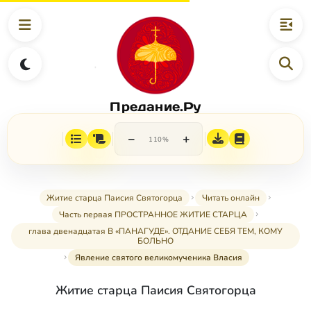
Предание.Ру
−
+
110%
Житие старца Паисия Святогорца
Читать онлайн
Часть первая ПРОСТРАННОЕ ЖИТИЕ СТАРЦА
глава двенадцатая В «ПАНАГУДЕ». ОТДАНИЕ СЕБЯ ТЕМ, КОМУ
БОЛЬНО
Явление святого великомученика Власия
Житие старца Паисия Святогорца