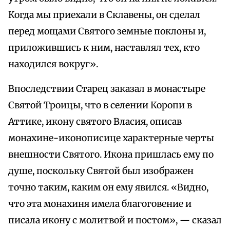
Когда мы приехали в Склавены, он сделал
перед мощами Святого земные поклоны и,
приложившись к ним, наставлял тех, кто
находился вокруг».
Впоследствии Старец заказал в монастыре
Святой Троицы, что в селении Коропи в
Аттике, икону святого Власия, описав
монахине-иконописице характерные черты
внешности Святого. Икона пришлась ему по
душе, поскольку Святой был изображен
точно таким, каким он ему явился. «Видно,
что эта монахиня имела благоговение и
писала икону с молитвой и постом», — сказал