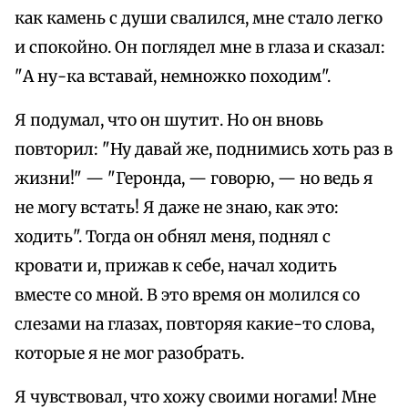
как камень с души свалился, мне стало легко
и спокойно. Он поглядел мне в глаза и сказал:
"А ну-ка вставай, немножко походим".
Я подумал, что он шутит. Но он вновь
повторил: "Ну давай же, поднимись хоть раз в
жизни!" — "Геронда, — говорю, — но ведь я
не могу встать! Я даже не знаю, как это:
ходить". Тогда он обнял меня, поднял с
кровати и, прижав к себе, начал ходить
вместе со мной. В это время он молился со
слезами на глазах, повторяя какие-то слова,
которые я не мог разобрать.
Я чувствовал, что хожу своими ногами! Мне