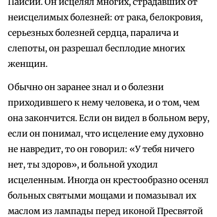
Паисий. Он исцелял многих, страдавших от
неисцелимых болезней: от рака, белокровия,
серьезных болезней сердца, паралича и
слепоты, он разрешал бесплодие многих
женщин.
Обычно он заранее знал и о болезни
приходившего к нему человека, и о том, чем
она закончится. Если он видел в больном веру,
если он понимал, что исцеление ему духовно
не навредит, то он говорил: «У тебя ничего
нет, ты здоров», и больной уходил
исцеленным. Иногда он крестообразно осенял
больных святыми мощами и помазывал их
маслом из лампады перед иконой Пресвятой