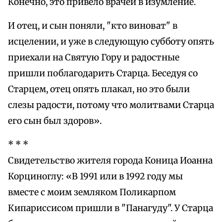
Конечно, это привело врачей в изумление.
И отец, и сын поняли, "кто виноват" в
исцелении, и уже в следующую субботу опять
приехали на Святую Гору и радостные
пришли поблагодарить Старца. Беседуя со
Старцем, отец опять плакал, но это были
слезы радости, потому что молитвами Старца
его сын был здоров».
* * *
Свидетельство жителя города Коница Иоанна
Корциноглу: «В 1991 или в 1992 году мы
вместе с моим земляком Поликарпом
Кипариссисом пришли в "Панагуду". У Старца