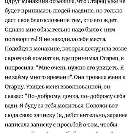
Вдруг монахиня объявила, что Старец уже не
будет принимать людей наедине, но только
даст свое благословение тем, кто его ждет.
Однако мне обязательно надо было с ним
поговорить! Я не находила себе места.
Подойдя к монахине, которая дежурила возле
скромной комнатки, где принимал Старец, я
попросила: "Мне очень нужно его увидеть. Я
не займу много времени". Она провела меня к
Старцу. Увидев меня взволнованной, он
сказал: "По-доброму, дочка, по-доброму себя
веди. Я буду за тебя молиться. Положи вот
сюда свою записку (я, действительно, заранее
написала записку с просьбой о том, чтобы