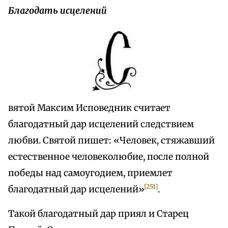
Благодать исцелений
вятой Максим Исповедник считает
благодатный дар исцелений следствием
любви. Святой пишет: «Человек, стяжавший
естественное человеколюбие, после полной
победы над самоугодием, приемлет
[251]
благодатный дар исцелений»
.
Такой благодатный дар приял и Старец