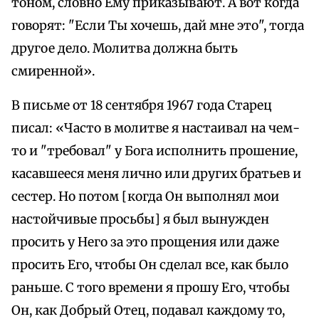
тоном, словно Ему приказывают. А вот когда
говорят: "Если Ты хочешь, дай мне это", тогда
другое дело. Молитва должна быть
смиренной».
В письме от 18 сентября 1967 года Старец
писал: «Часто в молитве я настаивал на чем-
то и "требовал" у Бога исполнить прошение,
касавшееся меня лично или других братьев и
сестер. Но потом [когда Он выполнял мои
настойчивые просьбы] я был вынужден
просить у Него за это прощения или даже
просить Его, чтобы Он сделал все, как было
раньше. С того времени я прошу Его, чтобы
Он, как Добрый Отец, подавал каждому то,