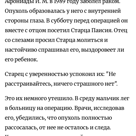
Афониады И. М. в 1989 году заболел раком.
Опухоль образовалась у него с внутренней
стороны глаза. В субботу перед операцией он
вместе с отцом посетил Старца Паисия. Отец
со слезами просил Старца молиться и
настойчиво спрашивал его, выздоровеет ли
его ребенок.
Старец с уверенностью успокоил их: "Не
расстраивайтесь, ничего страшного нет".
Это их немного утешило. В среду мальчик лег
в больницу на операцию. Врачи, исследовав
его, убедились, что опухоль полностью
рассосалась, от нее не осталось и следа.