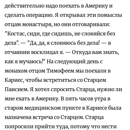
действительно надо поехать в Америку и
сделать операцию. Я открывал эти помыслы
отцам монастыря, но они отговаривали:
"Костас, сиди, где сидишь, не слоняйся без
дела". — "Да, да, я слоняюсь без дела! — в
отчаянии восклицал я. — Откуда вам знать,
как я мучаюсь!" На следующий день с
монахом отцом Тимофеем мы поехали в
Кариес, чтобы встретиться со Старцем
Паисием. Я хотел спросить Старца, нужно ли
мне ехать в Америку. В пять часов утра в
старом медицинском пункте в Кариесе была
назначена встреча со Старцем. Старца
попросили прийти туда, потому что нести