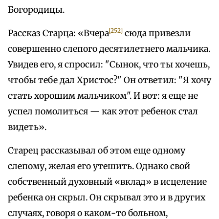
Богородицы.
[252]
Рассказ Старца: «Вчера
сюда привезли
совершенно слепого десятилетнего мальчика.
Увидев его, я спросил: "Сынок, что ты хочешь,
чтобы тебе дал Христос?" Он ответил: "Я хочу
стать хорошим мальчиком". И вот: я еще не
успел помолиться — как этот ребенок стал
видеть».
Старец рассказывал об этом еще одному
слепому, желая его утешить. Однако свой
собственный духовный «вклад» в исцеление
ребенка он скрыл. Он скрывал это и в других
случаях, говоря о каком-то больном,