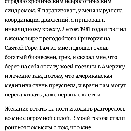
страдаю хроническим неврологическим
синдромом. Я парализован, у меня нарушена
координация движений, я прикован к
инвалидному креслу. Летом 1981 года я гостил
в монастыре преподобного Григория на
Святой Горе. Там ко мне подошел очень
богатый бизнесмен, грек, и сказал мне, что
берет на себя оплату моей поездки в Америку
и лечение там, потому что американская
медицина очень преуспела, и врачи там могут
пересаживать даже нервные клетки.
Желание встать на ноги и ходить разгорелось
во мне с огромной силой. В моей голове стали
роиться помыслы о том, что мне