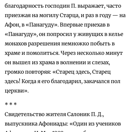
благодарность господин П. выражает, часто
приезжая на могилу Старца, и раз в году — на
Афон, в «Панагуду». Впервые приехав в
«Панагуду», он попросил у живущих в келье
монахов разрешения немножко побыть в
храме и помолиться. Через несколько минут
он вышел из храма в волнении и слезах,
громко повторяя: «Старец здесь, Старец
здесь! Когда я его благодарил, закачался пол
церкви».
* * *
Свидетельство жителя Салоник П. Д.,
выпускника Афониады: «Один из учеников