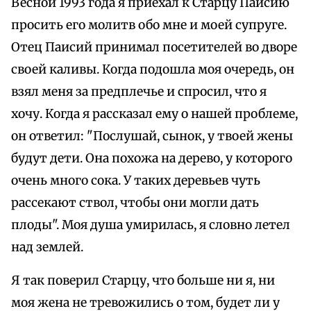
Весной 1993 года я приехал к Старцу Паисию
просить его молитв обо мне и моей супруге.
Отец Паисий принимал посетителей во дворе
своей каливы. Когда подошла моя очередь, он
взял меня за предплечье и спросил, что я
хочу. Когда я рассказал ему о нашей проблеме,
он ответил: "Послушай, сынок, у твоей жены
будут дети. Она похожа на дерево, у которого
очень много сока. У таких деревьев чуть
рассекают ствол, чтобы они могли дать
плоды". Моя душа умирилась, я словно летел
над землей.
Я так поверил Старцу, что больше ни я, ни
моя жена не тревожились о том, будет ли у