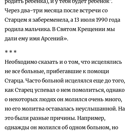
родить ребенка), и у тебя будет ребенок".
Через два-три месяца после встречи со
Старцем я забеременела, а 13 июля 1990 года
родила мальчика. В Святом Крещении мы
дали ему имя Арсений».
* * *
Необходимо сказать и о том, что исцелялись
не все больные, прибегавшие к помощи
Старца. Часто больной исцелялся еще до того,
как Старец успевал о нем помолиться, однако
о некоторых людях он молился очень много,
но его молитва оставалась неуслышанной. На
это были разные причины. Например,
однажды он молился об одном больном, но