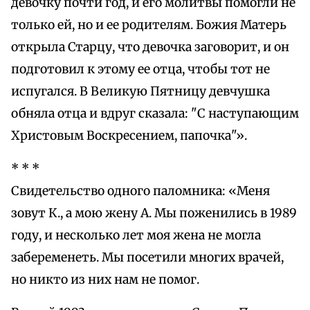
девочку почти год, и его молитвы помогли не
только ей, но и ее родителям. Божия Матерь
открыла Старцу, что девочка заговорит, и он
подготовил к этому ее отца, чтобы тот не
испугался. В Великую Пятницу девчушка
обняла отца и вдруг сказала: "С наступающим
Христовым Воскресением, папочка"».
* * *
Свидетельство одного паломника: «Меня
зовут К., а мою жену А. Мы поженились в 1989
году, и несколько лет моя жена не могла
забеременеть. Мы посетили многих врачей,
но никто из них нам не помог.