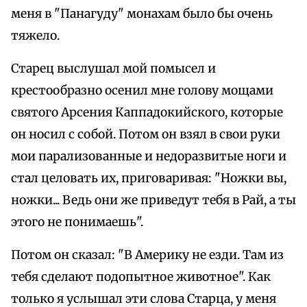
меня в "Панагуду" монахам было бы очень
тяжело.
Старец выслушал мой помысел и
крестообразно осенил мне голову мощами
святого Арсения Каппадокийского, которые
он носил с собой. Потом он взял в свои руки
мои парализованные и недоразвитые ноги и
стал целовать их, приговаривая: "Ножки вы,
ножки... Ведь они же приведут тебя в Рай, а ты
этого не понимаешь".
Потом он сказал: "В Америку не езди. Там из
тебя сделают подопытное животное". Как
только я услышал эти слова Старца, у меня