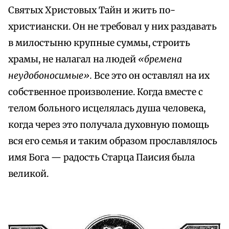
Святых Христовых Тайн и жить по-
христиански. Он не требовал у них раздавать
в милостыню крупные суммы, строить
храмы, не налагал на людей
«бремена
неудобоносимые».
Все это он оставлял на их
собственное произволение. Когда вместе с
телом больного исцелялась душа человека,
когда через это получала духовную помощь
вся его семья и таким образом прославлялось
имя Бога — радость Старца Паисия была
великой.