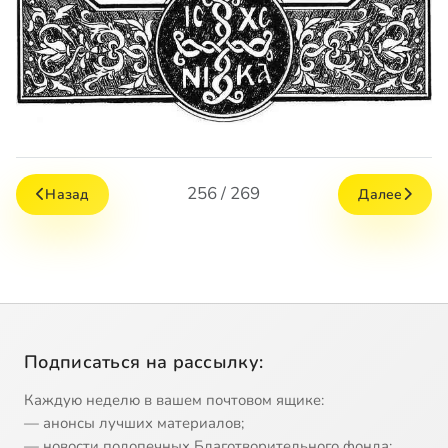
256 / 269
Назад
Далее
Подписаться на рассылку:
Каждую неделю в вашем почтовом ящике:
— анонсы лучших материалов;
— новости подопечных Благотворительного фонда;