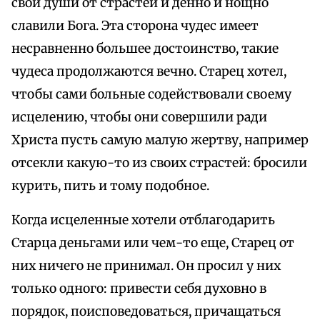
свои души от страстей и денно и нощно
славили Бога. Эта сторона чудес имеет
несравненно большее достоинство, такие
чудеса продолжаются вечно. Старец хотел,
чтобы сами больные содействовали своему
исцелению, чтобы они совершили ради
Христа пусть самую малую жертву, например
отсекли какую-то из своих страстей: бросили
курить, пить и тому подобное.
Когда исцеленные хотели отблагодарить
Старца деньгами или чем-то еще, Старец от
них ничего не принимал. Он просил у них
только одного: привести себя духовно в
порядок, поисповедоваться, причащаться