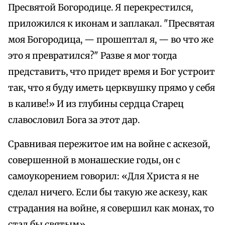
Пресвятой Богородице. Я перекрестился,
приложился к иконам и заплакал. "Пресвятая
моя Богородица, — прошептал я, — во что же
это я превратился?" Разве я мог тогда
представить, что придет время и Бог устроит
так, что я буду иметь церквушку прямо у себя
в каливе!» И из глубины сердца Старец
славословил Бога за этот дар.
Сравнивая пережитое им на войне с аскезой,
совершенной в монашеские годы, он с
самоукорением говорил: «Для Христа я не
сделал ничего. Если бы такую же аскезу, как
страдания на войне, я совершил как монах, то
стал бы святым».