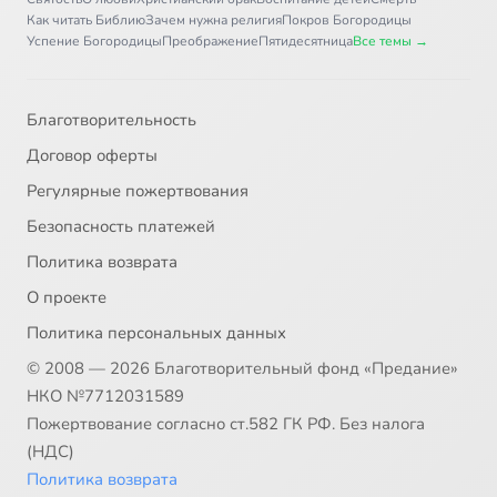
Как читать Библию
Зачем нужна религия
Покров Богородицы
Успение Богородицы
Преображение
Пятидесятница
Все темы →
Благотворительность
Договор оферты
Регулярные пожертвования
Безопасность платежей
Политика возврата
О проекте
Политика персональных данных
© 2008 — 2026 Благотворительный фонд «Предание»
НКО №7712031589
Пожертвование согласно ст.582 ГК РФ. Без налога
(НДС)
Политика возврата