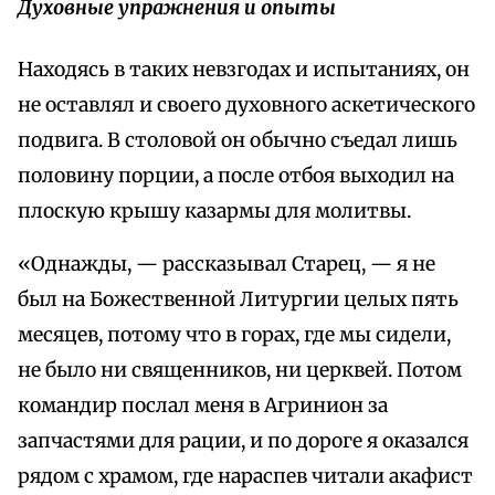
Духовные упражнения и опыты
Находясь в таких невзгодах и испытаниях, он
не оставлял и своего духовного аскетического
подвига. В столовой он обычно съедал лишь
половину порции, а после отбоя выходил на
плоскую крышу казармы для молитвы.
«Однажды, — рассказывал Старец, — я не
был на Божественной Литургии целых пять
месяцев, потому что в горах, где мы сидели,
не было ни священников, ни церквей. Потом
командир послал меня в Агринион за
запчастями для рации, и по дороге я оказался
рядом с храмом, где нараспев читали акафист