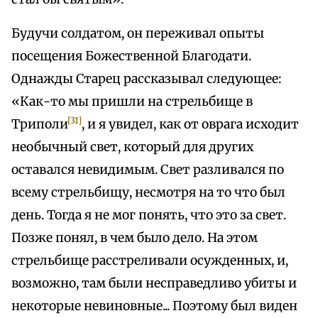
Будучи солдатом, он переживал опыты
посещения Божественной Благодати.
Однажды Старец рассказывал следующее:
«Как-то мы пришли на стрельбище в
[31]
Триполи
, и я увидел, как от оврага исходит
необычный свет, который для других
оставался невидимым. Свет разливался по
всему стрельбищу, несмотря на то что был
день. Тогда я не мог понять, что это за свет.
Позже понял, в чем было дело. На этом
стрельбище расстреливали осужденных, и,
возможно, там были несправедливо убиты и
некоторые невиновные... Поэтому был виден