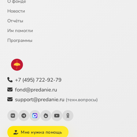
О фонде
Новости
Отчёты
Им помогли
Программы
+7 (495) 722-92-79
fond@predanie.ru
support@predanie.ru
(техн.вопросы)
Мне нужна помощь