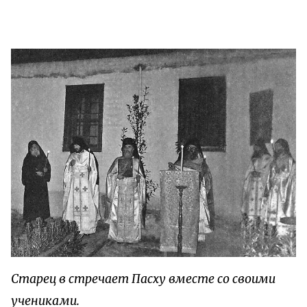
Старец в стречает Пасху вместе со своими
учениками.