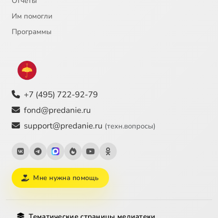
Отчёты
Им помогли
Программы
+7 (495) 722-92-79
fond@predanie.ru
support@predanie.ru
(техн.вопросы)
Мне нужна помощь
Тематические страницы медиатеки