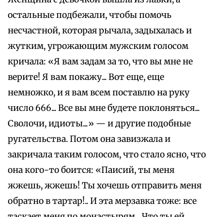
остальные подбежали, чтобы помочь
несчастной, которая рычала, задыхалась и
жутким, угрожающим мужским голосом
кричала: «Я вам задам за то, что вы мне не
верите! Я вам покажу... Вот еще, еще
немножко, и я вам всем поставлю на руку
число 666... Все вы мне будете поклоняться...
Сволочи, идиоты...» — и другие подобные
ругательства. Потом она завизжала и
закричала таким голосом, что стало ясно, что
она кого-то боится: «Паисий, ты меня
жжешь, жжешь! Ты хочешь отправить меня
обратно в тартар!.. И эта мерзавка тоже: все
таскает меня по монастырям... Что ты ей