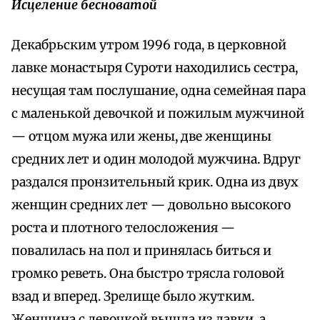
Исцеление бесноватой
Декабрьским утром 1996 года, в церковной
лавке монастыря Суроти находились сестра,
несущая там послушание, одна семейная пара
с маленькой девочкой и пожилым мужчиной
— отцом мужа или жены, две женщины
средних лет и один молодой мужчина. Вдруг
раздался пронзительный крик. Одна из двух
женщин средних лет — довольно высокого
роста и плотного телосложения —
повалилась на пол и принялась биться и
громко реветь. Она быстро трясла головой
взад и вперед. Зрелище было жутким.
Женщина с девочкой вышла из лавки, а