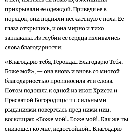
прикрывали ее одеждой. Приведя ее в
порядок, они подняли несчастную с пола. Ее
глаза открылись, и она мирно и тихо
заплакала. Из глубин ее сердца изливались
слова благодарности:
«Благодарю тебя, Геронда... Благодарю Тебя,
Боже мой», — она вновь и вновь со многой
благодарностью произносила эти слова.
Потом подошла к одной из икон Христа и
Пресвятой Богородицы и с сильными
рыданиями поверглась пред ними ниц,
восклицая: «Боже мой!.. Боже мой!.. Как же ты
снизошел ко мне, недостойной... Благодарю