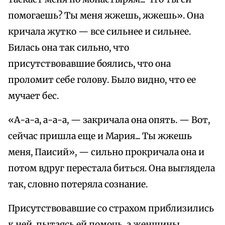
помогаешь? Ты меня жжешь, жжешь». Она
кричала жутко — все сильнее и сильнее.
Билась она так сильно, что
присутствовавшие боялись, что она
проломит себе голову. Было видно, что ее
мучает бес.
«А-а-а, а-а-а, — закричала она опять. — Вот,
сейчас пришла еще и Мария... Ты жжешь
меня, Паисий», — сильно прокричала она и
потом вдруг перестала биться. Она выглядела
так, словно потеряла сознание.
Присутствовавшие со страхом приблизились
к ней, пытаясь ей помочь, а женщины