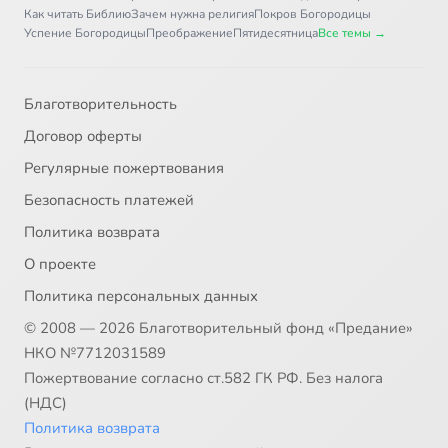
Как читать Библию
Зачем нужна религия
Покров Богородицы
Успение Богородицы
Преображение
Пятидесятница
Все темы →
Благотворительность
Договор оферты
Регулярные пожертвования
Безопасность платежей
Политика возврата
О проекте
Политика персональных данных
© 2008 — 2026 Благотворительный фонд «Предание»
НКО №7712031589
Пожертвование согласно ст.582 ГК РФ. Без налога
(НДС)
Политика возврата