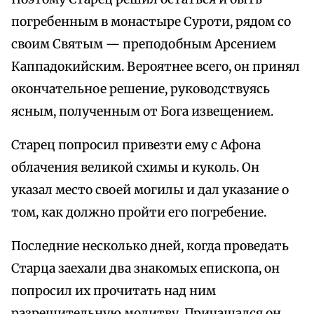
погребенным в монастыре Суроти, рядом со
своим Святым — преподобным Арсением
Каппадокийским. Вероятнее всего, он принял
окончательное решение, руководствуясь
ясным, полученным от Бога извещением.
Старец попросил привезти ему с Афона
облачения великой схимы и куколь. Он
указал место своей могилы и дал указание о
том, как должно пройти его погребение.
Последние несколько дней, когда проведать
Старца заехали два знакомых епископа, он
попросил их прочитать над ним
разрешительную молитву. Причащался он