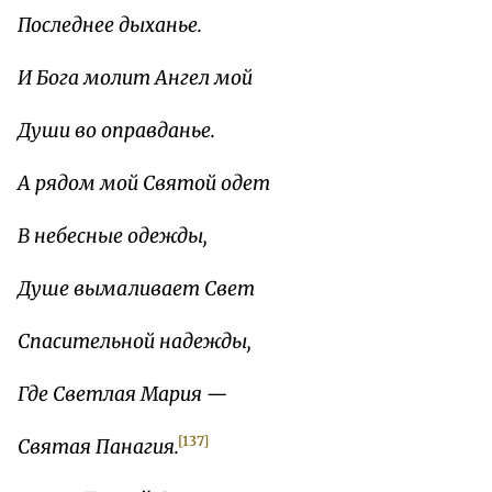
Последнее дыханье.
И Бога молит Ангел мой
Души во оправданье.
А рядом мой Святой одет
В небесные одежды,
Душе вымаливает Свет
Спасительной надежды,
Где Светлая Мария —
[137]
Святая Панагия.