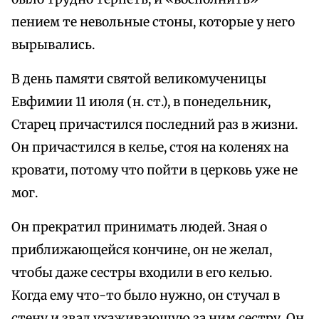
пением те невольные стоны, которые у него
вырывались.
В день памяти святой великомученицы
Евфимии 11 июля (н. ст.), в понедельник,
Старец причастился последний раз в жизни.
Он причастился в келье, стоя на коленях на
кровати, потому что пойти в церковь уже не
мог.
Он прекратил принимать людей. Зная о
приближающейся кончине, он не желал,
чтобы даже сестры входили в его келью.
Когда ему что-то было нужно, он стучал в
стену и звал ухаживающую за ним сестру. Он