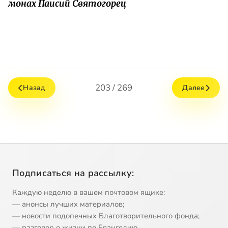
монах Паисий Святогорец
203 / 269
Назад
Далее
Подписаться на рассылку:
Каждую неделю в вашем почтовом ящике:
— анонсы лучших материалов;
— новости подопечных Благотворительного фонда;
— разговор о жизни по Евангелию.