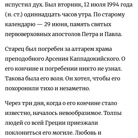
испустил дух. Был вторник, 12 июля 1994 года
(н. ст.) одиннадцать часов утра. По старому
календарю — 29 июня, память святых
первоверховных апостолов Петра и Павла.
Старец был погребен за алтарем храма
преподобного Арсения Каппадокийского. О
его кончине и погребении никто не узнал.
Такова была его воля. Он хотел, чтобы его
похоронили тихо и незаметно.
Через три дня, когда о его кончине стало
известно, началось невообразимое. Толпы
людей со всей Греции приезжали
поклониться его могиле. Любовь и