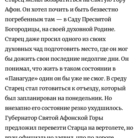
Афон. Он хотел почить и быть безвестно
погребенным там — в Саду Пресвятой
Богородицы, на своей духовной Родине.
Старец даже просил одного из своих
духовных чад подготовить место, где он мог
бы дожить свои последние недолгие дни. Он
понимал, что жить в таком состоянии в
«Панагуде» один он бы уже не смог. В среду
Старец стал готовиться к отъезду, который
был запланирован на понедельник. Но
внезапно его состояние резко ухудшилось.
Губернатор Святой Афонской Горы
предложил перевезти Старца на вертолете, но
врач официально заявил, что по дороге