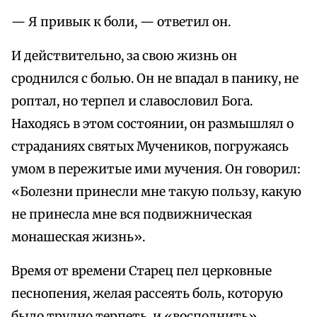
— Я привык к боли, — ответил он.
И действительно, за свою жизнь он
сроднился с болью. Он не впадал в панику, не
роптал, но терпел и славословил Бога.
Находясь в этом состоянии, он размышлял о
страданиях святых Мучеников, погружаясь
умом в пережитые ими мучения. Он говорил:
«Болезни принесли мне такую пользу, какую
не принесла мне вся подвижническая
монашеская жизнь».
Время от времени Старец пел церковные
песнопения, желая рассеять боль, которую
было трудно терпеть, и «восполнить»