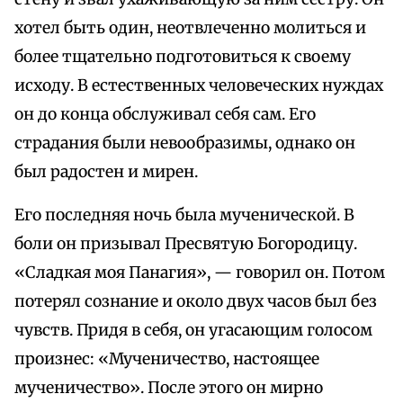
хотел быть один, неотвлеченно молиться и
более тщательно подготовиться к своему
исходу. В естественных человеческих нуждах
он до конца обслуживал себя сам. Его
страдания были невообразимы, однако он
был радостен и мирен.
Его последняя ночь была мученической. В
боли он призывал Пресвятую Богородицу.
«Сладкая моя Панагия», — говорил он. Потом
потерял сознание и около двух часов был без
чувств. Придя в себя, он угасающим голосом
произнес: «Мученичество, настоящее
мученичество». После этого он мирно