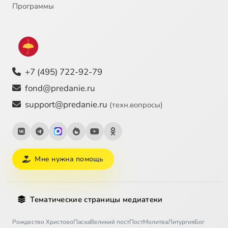
Программы
+7 (495) 722-92-79
fond@predanie.ru
support@predanie.ru
(техн.вопросы)
Мне нужна помощь
Тематические страницы медиатеки
Рождество Христово
Пасха
Великий пост
Пост
Молитва
Литургия
Бог