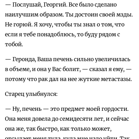
— Послушай, Георгий. Все было сделано
наилучшим образом. Ты достоин своей мзды.
Не горюй. Я хочу, чтобы ты знал о том, что
если я тебе понадоблюсь, то буду рядом с
тобой.
— Геронда, Ваша печень сильно увеличилась
в объеме, и она у Вас болит, — сказал я ему, —
потому что рак дал на нее жуткие метастазы.
Старец улыбнулся:
— Ну, печень — это предмет моей гордости.
Она меня довела до семидесяти лет, и сейчас
она же, так быстро, как только может,
отсылает меня туда, куда мне надо уйти. Так