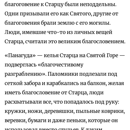
благоговение к Старцу были неподдельны.
Одни призывали его как Святого, другие от
благоговения брали землю с его могилы.
Люди, имевшие что-то из личных вещей
Старца, считали это великим благословением.
«Панагуда» — келья Старца на Святой Горе —
подверглась «благочестивому
разграблению». Паломники подлезали под
сеткой забора и карабкались на балкон, желая
иметь благословение от Старца, люди
расхватывали все, что попадалось под руку:
кружки, ножи, деревяшки, пыльные коврики,
веревки, бумаги и даже пеньки, которые он
использовал вместо стульев. К таким