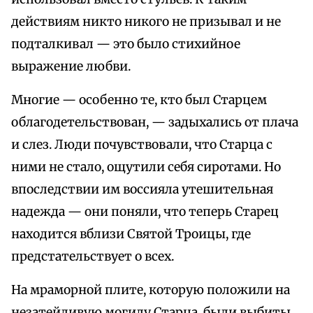
действиям никто никого не призывал и не
подталкивал — это было стихийное
выражение любви.
Многие — особенно те, кто был Старцем
облагодетельствован, — задыхались от плача
и слез. Люди почувствовали, что Старца с
ними не стало, ощутили себя сиротами. Но
впоследствии им воссияла утешительная
надежда — они поняли, что теперь Старец
находится вблизи Святой Троицы, где
предстательствует о всех.
На мраморной плите, которую положили на
незатейливую могилу Старца, были выбиты