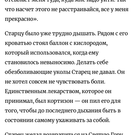
что насчет этого не расстраивайся, все у меня
прекрасно».
Старцу было уже трудно дышать. Рядом с его
кроватью стоял баллон с кислородом,
который использовался, когда ему
становилось невыносимо. Делать себе
обезболивающие уколы Старец не давал. Он
не хотел совсем не чувствовать боли.
Единственным лекарством, которое он
принимал, был кортизон — он пил его для
того, чтобы до последнего дыхания быть в
состоянии самому ухаживать за собой.
Старец желал возвратиться на Святую Гору