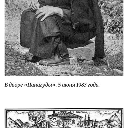
В дворе «Панагуды». 5 июня 1983 года.