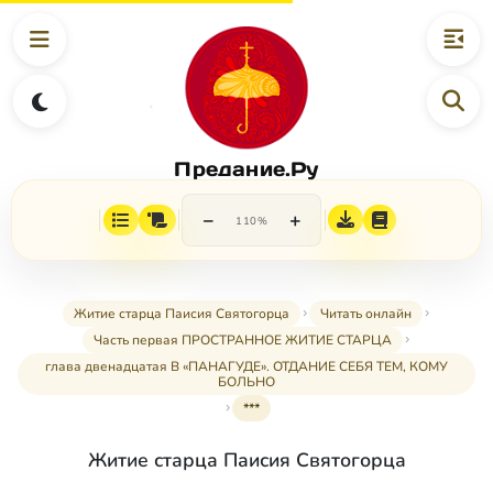
Предание.Ру
−
+
110%
Житие старца Паисия Святогорца
Читать онлайн
Часть первая ПРОСТРАННОЕ ЖИТИЕ СТАРЦА
глава двенадцатая В «ПАНАГУДЕ». ОТДАНИЕ СЕБЯ ТЕМ, КОМУ
БОЛЬНО
***
Житие старца Паисия Святогорца