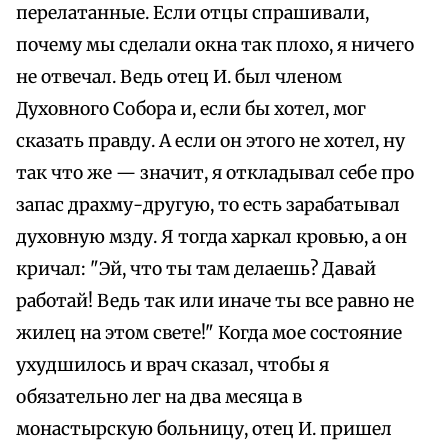
перелатанные. Если отцы спрашивали,
почему мы сделали окна так плохо, я ничего
не отвечал. Ведь отец И. был членом
Духовного Собора и, если бы хотел, мог
сказать правду. А если он этого не хотел, ну
так что же — значит, я откладывал себе про
запас драхму-другую, то есть зарабатывал
духовную мзду. Я тогда харкал кровью, а он
кричал: "Эй, что ты там делаешь? Давай
работай! Ведь так или иначе ты все равно не
жилец на этом свете!" Когда мое состояние
ухудшилось и врач сказал, чтобы я
обязательно лег на два месяца в
монастырскую больницу, отец И. пришел