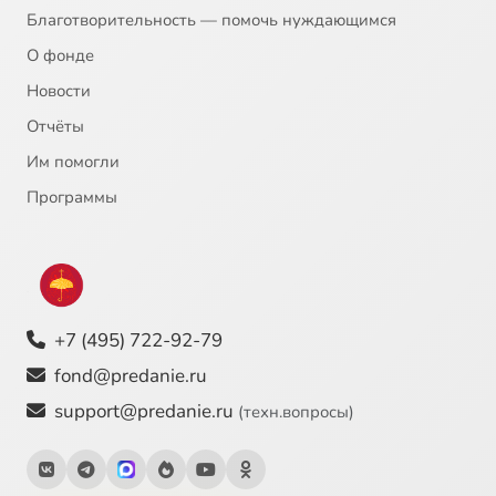
Благотворительность — помочь нуждающимся
О фонде
Новости
Отчёты
Им помогли
Программы
+7 (495) 722-92-79
fond@predanie.ru
support@predanie.ru
(техн.вопросы)