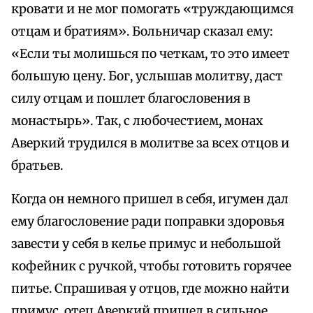
кровати и не мог помогать «труждающимся
отцам и братиям». Больничар сказал ему:
«Если ты молишься по четкам, то это имеет
большую цену. Бог, услышав молитву, даст
силу отцам и пошлет благословения в
монастырь». Так, с любочестием, монах
Аверкий трудился в молитве за всех отцов и
братьев.
Когда он немного пришел в себя, игумен дал
ему благословение ради поправки здоровья
завести у себя в келье примус и небольшой
кофейник с ручкой, чтобы готовить горячее
питье. Спрашивая у отцов, где можно найти
примус, отец Аверкий пришел в сильное