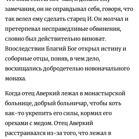
замечания, он не оправдывал себя, говоря, что
так велел ему сделать старец И. Он молчал и
претерпевал несправедливые обвинения,
словно был действительно виноват.
Впоследствии Благий Бог открыл истину и
соборные отцы, поняв, в чем дело,
восхищались добродетелью новоначального
монаха.
Когда отец Аверкий лежал в монастырской
больнице, добрый больничар, чтобы хоть
как-то укрепить его силы, кормил его
орехами с медом. Отец Аверкий
расстраивался из-за того, что лежал в