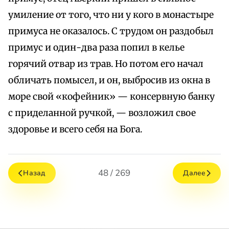
умиление от того, что ни у кого в монастыре
примуса не оказалось. С трудом он раздобыл
примус и один-два раза попил в келье
горячий отвар из трав. Но потом его начал
обличать помысел, и он, выбросив из окна в
море свой «кофейник» — консервную банку
с приделанной ручкой, — возложил свое
здоровье и всего себя на Бога.
48 / 269
Назад
Далее