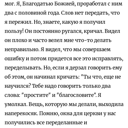
мог. Я, Благодатью Божией, проработал с ним
два с половиной года. Слов нет передать, что
я пережил. Но, знаете, какую я получил
пользу! Он постоянно ругался, кричал. Видел
он плохо и часто велел мне что-то делать
неправильно. Я видел, что мы совершаем
ошибку и потом придется все это исправлять,
переделывать. Но, если я дерзал говорить ему
об этом, он начинал кричать: "Ты что, еще не
научился? Тебе надо говорить только два
слова: "простите" и "благословите". Я
умолкал. Вещь, которую мы делали, выходила
наперекосяк. Помню, окна для церкви у нас
получились все переделанные и