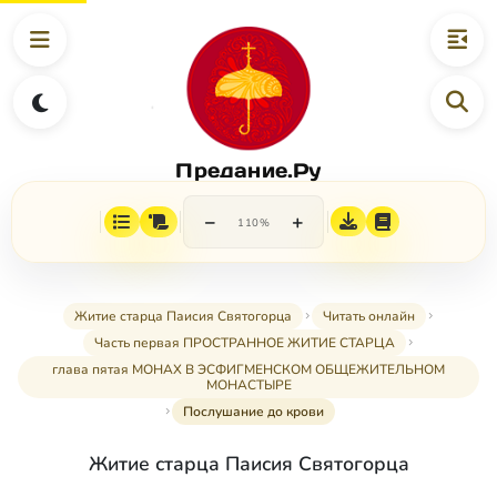
Предание.Ру
−
+
110%
Житие старца Паисия Святогорца
Читать онлайн
Часть первая ПРОСТРАННОЕ ЖИТИЕ СТАРЦА
глава пятая МОНАХ В ЭСФИГМЕНСКОМ ОБЩЕЖИТЕЛЬНОМ
МОНАСТЫРЕ
Послушание до крови
Житие старца Паисия Святогорца