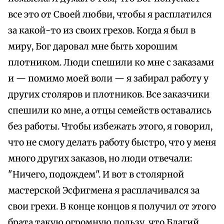
все это от Своей любви, чтобы я расплатился
за какой-то из своих грехов. Когда я был в
миру, Бог даровал мне быть хорошим
плотником. Люди спешили ко мне с заказами
и — помимо моей воли — я забирал работу у
других столяров и плотников. Все заказчики
спешили ко мне, а отцы семейств оставались
без работы. Чтобы избежать этого, я говорил,
что не смогу делать работу быстро, что у меня
много других заказов, но люди отвечали:
"Ничего, подождем". И вот в столярной
мастерской Эсфигмена я расплачивался за
свои грехи. В конце концов я получил от этого
брата такую огромную пользу, что Благий