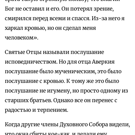
Бог не оставил и его. Он потерял зрение,
смирился перед всеми и спасся. Из-за него я
харкал кровью, но он сделал меня
человеком».
Святые Отцы называли послушание
исповедничеством. Но для отца Аверкия
послушание было мученическим, это было
послушание с кровью. К тому же это было
послушание не игумену, но просто одному из
старших братьев. Однако все он перенес с
радостью и терпением.
Когда другие члены Духовного Собора видели,
что окна сбиты кое-как, и делали ему