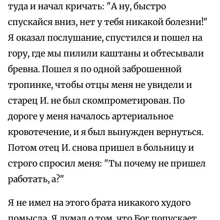
туда и начал кричать: "А ну, быстро
спускайся вниз, нет у тебя никакой болезни!"
Я оказал послушание, спустился и пошел на
гору, где мы пилили каштаны и обтесывали
бревна. Пошел я по одной заброшенной
тропинке, чтобы отцы меня не увидели и
старец И. не был скомпрометирован. По
дороге у меня началось артериальное
кровотечение, и я был вынужден вернуться.
Потом отец И. снова пришел в больницу и
строго спросил меня: "Ты почему не пришел
работать, а?"
Я не имел на этого брата никакого худого
помысла. Я думал о том, что Бог попускает