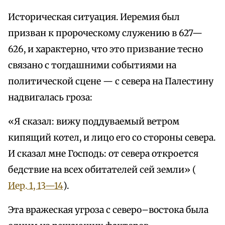
Историческая ситуация. Иеремия был
призван к пророческому служению в 627—
626, и характерно, что это призвание тесно
связано с тогдашними событиями на
политической сцене — с севера на Палестину
надвигалась гроза:
«Я сказал: вижу поддуваемый ветром
кипящий котел, и лицо его со стороны севера.
И сказал мне Господь: от севера откроется
бедствие на всех обитателей сей земли» (
Иер. 1, 13—14
).
Эта вражеская угроза с северо–востока была