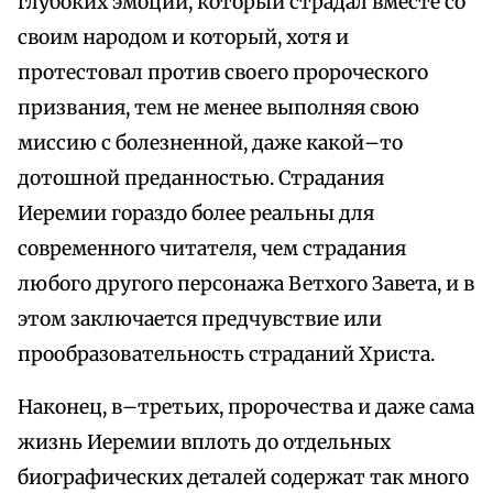
глубоких эмоций, который страдал вместе со
своим народом и который, хотя и
протестовал против своего пророческого
призвания, тем не менее выполняя свою
миссию с болезненной, даже какой–то
дотошной преданностью. Страдания
Иеремии гораздо более реальны для
современного читателя, чем страдания
любого другого персонажа Ветхого Завета, и в
этом заключается предчувствие или
прообразовательность страданий Христа.
Наконец, в–третьих, пророчества и даже сама
жизнь Иеремии вплоть до отдельных
биографических деталей содержат так много