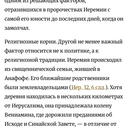
одним из решающих факторов,
отразившихся в пророчествах Иеремии с
самой его юности до последних дней, когда он
замолчал.
Религиозные корни. Другой не менее важный
фактор относится не к политике, а к
религиозной традиции. Иеремия происходил
из священнической семьи, жившей в
Анафофе. Его ближайшие родственники
были землевладельцами (
Иер. 32, 6 слл.
). Хотя
деревня находилась в нескольких километрах
от Иерусалима, она принадлежала колену
Вениамина, где дорожили преданиями об
Исходе и Синайской Завете, — в отличие от