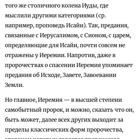
того же столичного колена Иуды, где
мыслили другими категориями (ср.
например, проповедь Исайи). Так, предания,
связанные с Иерусалимом, с Сионом, с царем,
определяющие для Исайи, почти совсем не
отражены у Иеремии. Напротив, даже в
пророчествах о спасении Иеремия упоминает
предания об Исходе, Завете, Завоевании
Земли.
Но главное, Иеремия — в высшей степени
самобытный пророк, и можно, сказать что он,
быть может, далее всех других выходит за
пределы классических форм пророчества,