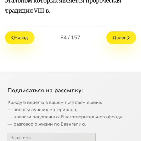
эталоном которых является пророческая
традиция VIII в.
84 / 157
Назад
Далее
Подписаться на рассылку:
Каждую неделю в вашем почтовом ящике:
— анонсы лучших материалов;
— новости подопечных Благотворительного фонда;
— разговор о жизни по Евангелию.