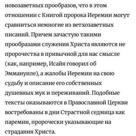
новозаветных прообразов, что в этом
отношении с Книгой пророка Иеремии могут
сравниться немногие из ветхозаветных
писаний. Причем зачастую такими
прообразами служения Христа являются не
пророчества в привычной для нас смысле
(как, например, Исайя говорил об
Эммануиле), а жалобы Иеремии на свою
судьбу и описание его собственных
душевных мук и переживаний. Подобные
тексты оказываются в Православной Церкви
востребованы в дни Страстной седмица как
паремии, пророчески указывающие на
страдания Христа.