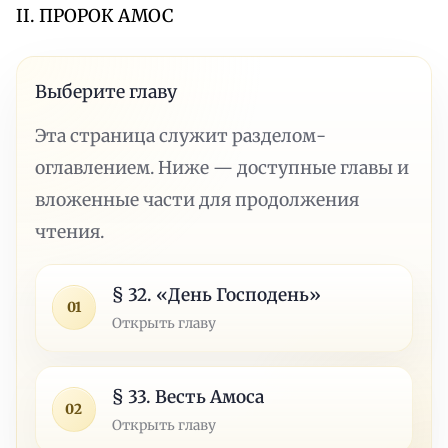
II. ПРОРОК АМОС
Выберите главу
Эта страница служит разделом-
оглавлением. Ниже — доступные главы и
вложенные части для продолжения
чтения.
§ 32. «День Господень»
01
Открыть главу
§ 33. Весть Амоса
02
Открыть главу