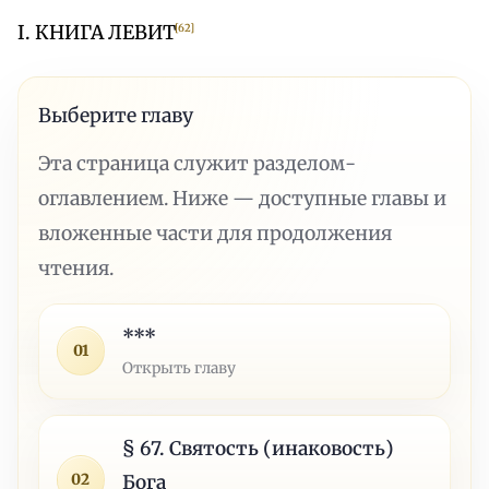
I. КНИГА ЛЕВИТ
[62]
Выберите главу
Эта страница служит разделом-
оглавлением. Ниже — доступные главы и
вложенные части для продолжения
чтения.
***
01
Открыть главу
§ 67. Святость (инаковость)
02
Бога