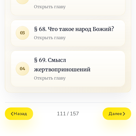
Открыть главу
§ 68. Что такое народ Божий?
03
Открыть главу
§ 69. Смысл
04
жертвоприношений
Открыть главу
111 / 157
Назад
Далее