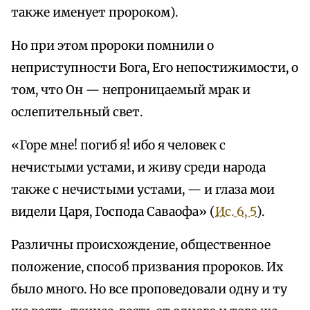
также именует пророком).
Но при этом пророки помнили о
неприступности Бога, Его непостижимости, о
том, что Он — непроницаемый мрак и
ослепительный свет.
«Горе мне! погиб я! ибо я человек с
нечистыми устами, и живу среди народа
также с нечистыми устами, — и глаза мои
видели Царя, Господа Саваофа» (
Ис. 6, 5
).
Различны происхождение, общественное
положение, способ призвания пророков. Их
было много. Но все проповедовали одну и ту