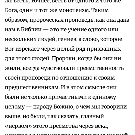
же весть, точнее, весть от одного и того же
Бога, один и тот же монотеизм. Таким
образом, пророческая проповедь, как она дана
нам в Библии — это не учение одного или
нескольких людей, гениев, а слово, которое
Бог изрекает через целый ряд призванных
для этого людей. Пророки, когда бы они ни
жили, всегда чувствовали преемственность
своей проповеди по отношению к своим
предшественникам. И в этом смысле они
были не только причастными к единому
целому — народу Божию, о чем мы говорили
выше, но были, так сказать, главный
«нервом» этого преемства через века,