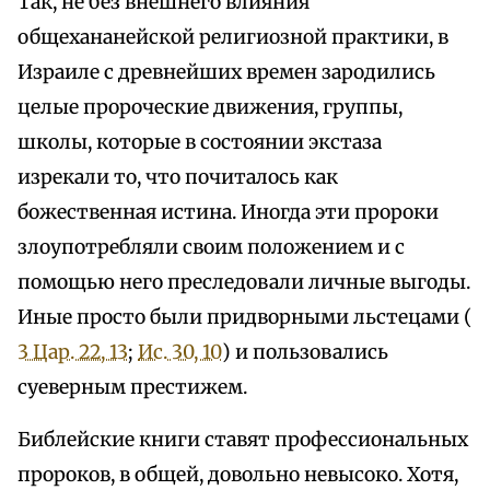
Так, не без внешнего влияния
общехананейской религиозной практики, в
Израиле с древнейших времен зародились
целые пророческие движения, группы,
школы, которые в состоянии экстаза
изрекали то, что почиталось как
божественная истина. Иногда эти пророки
злоупотребляли своим положением и с
помощью него преследовали личные выгоды.
Иные просто были придворными льстецами (
3 Цар. 22, 13
;
Ис. 30, 10
) и пользовались
суеверным престижем.
Библейские книги ставят профессиональных
пророков, в общей, довольно невысоко. Хотя,