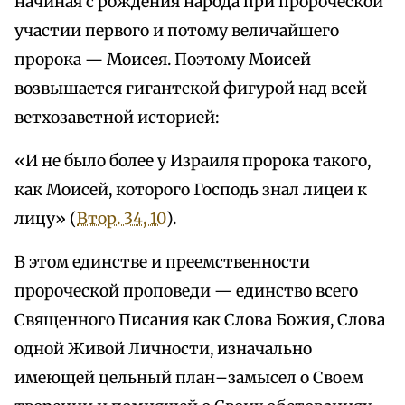
начиная с рождения народа при пророческой
участии первого и потому величайшего
пророка — Моисея. Поэтому Моисей
возвышается гигантской фигурой над всей
ветхозаветной историей:
«И не было более у Израиля пророка такого,
как Моисей, которого Господь знал лицеи к
лицу» (
Втор. 34, 10
).
В этом единстве и преемственности
пророческой проповеди — единство всего
Священного Писания как Слова Божия, Слова
одной Живой Личности, изначально
имеющей цельный план–замысел о Своем