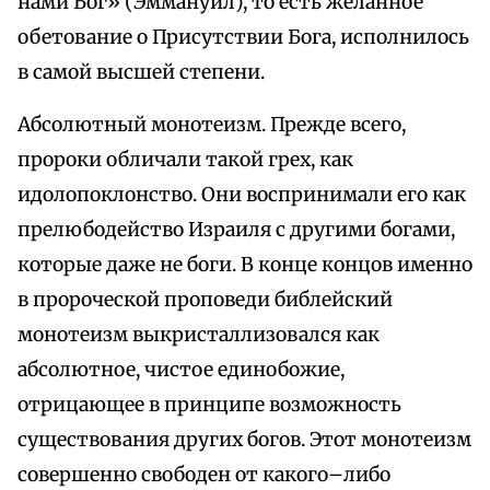
нами Бог» (Эммануил), то есть желанное
обетование о Присутствии Бога, исполнилось
в самой высшей степени.
Абсолютный монотеизм. Прежде всего,
пророки обличали такой грех, как
идолопоклонство. Они воспринимали его как
прелюбодейство Израиля с другими богами,
которые даже не боги. В конце концов именно
в пророческой проповеди библейский
монотеизм выкристаллизовался как
абсолютное, чистое единобожие,
отрицающее в принципе возможность
существования других богов. Этот монотеизм
совершенно свободен от какого–либо