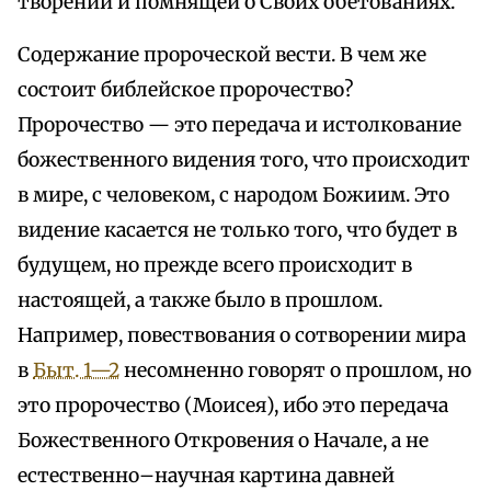
творении и помнящей о Своих обетованиях.
Содержание пророческой вести. В чем же
состоит библейское пророчество?
Пророчество — это передача и истолкование
божественного видения того, что происходит
в мире, с человеком, с народом Божиим. Это
видение касается не только того, что будет в
будущем, но прежде всего происходит в
настоящей, а также было в прошлом.
Например, повествования о сотворении мира
в
Быт. 1—2
несомненно говорят о прошлом, но
это пророчество (Моисея), ибо это передача
Божественного Откровения о Начале, а не
естественно–научная картина давней