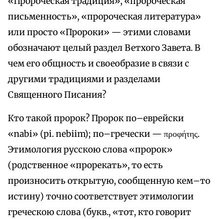
«Пророческая традиция», «пророческая
письменность», «пророческая литература»
или просто «Пророки» — этими словами
обозначают целый раздел Ветхого Завета. В
чем его общность и своеобразие в связи с
другими традициями и разделами
Священного Писания?
Кто такой пророк? Пророк по–еврейски
«nabi» (pi. nebiim); по–гречески — προφήτης.
Этимология русскою слова «пророк»
(родственное «прорекать», то есть
произносить открытую, сообщенную кем–то
истину) точно соответствует этимологии
греческою слова (букв., «тот, кто говорит