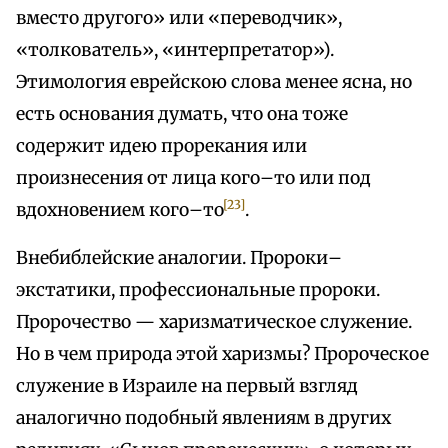
вместо другого» или «переводчик»,
«толкователь», «интерпретатор»).
Этимология еврейскою слова менее ясна, но
есть основания думать, что она тоже
содержит идею прорекания или
произнесения от лица кого–то или под
[23]
вдохновением кого–то
.
Внебиблейские аналогии. Пророки–
экстатики, профессиональные пророки.
Пророчество — харизматическое служение.
Но в чем природа этой харизмы? Пророческое
служение в Израиле на первый взгляд
аналогично подобный явлениям в других