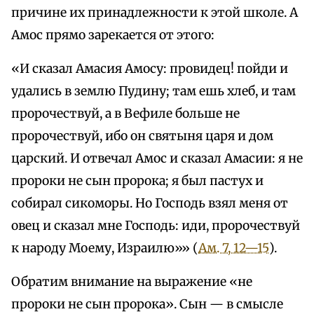
причине их принадлежности к этой школе. А
Амос прямо зарекается от этого:
«И сказал Амасия Амосу: провидец! пойди и
удались в землю Пудину; там ешь хлеб, и там
пророчествуй, а в Вефиле больше не
пророчествуй, ибо он святыня царя и дом
царский. И отвечал Амос и сказал Амасии: я не
пророки не сын пророка; я был пастух и
собирал сикоморы. Но Господь взял меня от
овец и сказал мне Господь: иди, пророчествуй
к народу Моему, Израилю»» (
Ам. 7, 12—15
).
Обратим внимание на выражение «не
пророки не сын пророка». Сын — в смысле