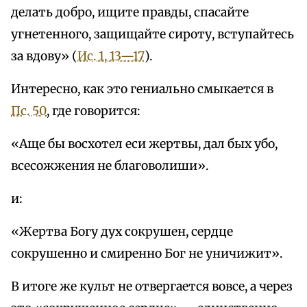
делать добро, ищите правды, спасайте
угнетенного, защищайте сироту, вступайтесь
за вдову» (
Ис. 1, 13—17
).
Интересно, как это гениально смыкается в
Пс. 50
, где говорится:
«Аще бы восхотел еси жертвы, дал бых убо,
всесожжения не благоволиши».
и:
«Жертва Богу дух сокрушен, сердце
сокрушенно и смиренно Бог не уничижит».
В итоге же культ не отвергается вовсе, а через