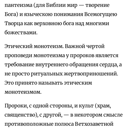
пантеизма (для Библии мир — творение
Бога) и языческою понимания Всемогущею
Творца как верховною бога над многими
божествами.
Этический монотеизм. Важной чертой
проповеди монотеизма у пророков является
требование внутреннего обращения сердца, а
не просто ритуальных жертвоприношений.
Это принято называть этическим
монотеизмом.
Пророки, с одной стороны, и культ (храм,
священство), с другой, — в некотором смысле
противоположные полюса Ветхозаветной