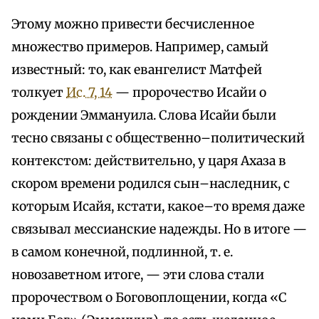
Этому можно привести бесчисленное
множество примеров. Например, самый
известный: то, как евангелист Матфей
толкует
Ис. 7, 14
— пророчество Исайи о
рождении Эммануила. Слова Исайи были
тесно связаны с общественно–политический
контекстом: действительно, у царя Ахаза в
скором времени родился сын–наследник, с
которым Исайя, кстати, какое–то время даже
связывал мессианские надежды. Но в итоге —
в самом конечной, подлинной, т. е.
новозаветном итоге, — эти слова стали
пророчеством о Боговоплощении, когда «С