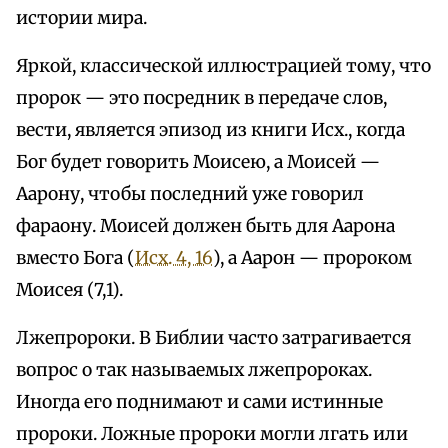
истории мира.
Яркой, классической иллюстрацией тому, что
пророк — это посредник в передаче слов,
вести, является эпизод из книги Исх., когда
Бог будет говорить Моисею, а Моисей —
Аарону, чтобы последний уже говорил
фараону. Моисей должен быть для Аарона
вместо Бога (
Исх. 4, 16
), а Аарон — пророком
Моисея (7,1).
Лжепророки. В Библии часто затрагивается
вопрос о так называемых лжепророках.
Иногда его поднимают и сами истинные
пророки. Ложные пророки могли лгать или