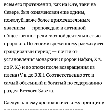
всем его протяжении, как на Юге, таки на
Севере, был ознаменован еще одним,
пожалуй, даже более примечательным
явлением — проповедью и активной
общественно–религиозной деятельностью
пророков. По своему временному размаху это
грандиозный период — почти от
установления монархии (пророк Нафан, X в.
до Р. X.) и до эпохи после возвращения из
плена (V в. до R X.). Соответственно это и
самый объемный и богатый по содержанию
раздел Ветхого Завета.
Следуя нашему хронологическому принципу