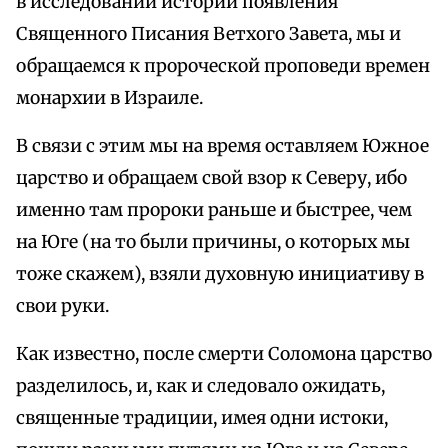
в исследовании истории появления
Священного Писания Ветхого Завета, мы и
обращаемся к пророческой проповеди времен
монархии в Израиле.
В связи с этим мы на время оставляем Южное
царство и обращаем свой взор к Северу, ибо
именно там пророки раньше и быстрее, чем
на Юге (на то были причины, о которых мы
тоже скажем), взяли духовную инициативу в
свои руки.
Как известно, после смерти Соломона царство
разделилось, и, как и следовало ожидать,
священные традиции, имея одни истоки,