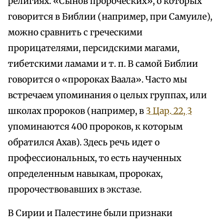
религиях. «Сынов пророческих», о которых
говорится в Библии (например, при Самуиле),
можно сравнить с греческими
прорицателями, персидскими магами,
тибетскими ламами и т. п. В самой Библии
говорится о «пророках Ваала». Часто мы
встречаем упоминания о целых группах, или
школах пророков (например, в
3 Цар. 22, 3
упоминаются 400 пророков, к которым
обратился Ахав). Здесь речь идет о
профессиональных, то есть наученных
определенным навыкам, пророках,
пророчествовавших в экстазе.
В Сирии и Палестине были признаки