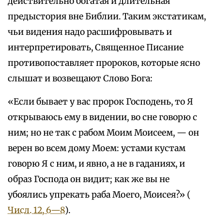
действительно богатая и длительная
предыстория вне Библии. Таким экстатикам,
чьи видения надо расшифровывать и
интерпретировать, Священное Писание
противопоставляет пророков, которые ясно
слышат и возвещают Слово Бога:
«Если бывает у вас пророк Господень, то Я
открываюсь ему в видении, во сне говорю с
ним; но не так с рабом Моим Моисеем, — он
верен во всем дому Моем: устами кустам
говорю Я с ним, и явно, а не в гаданиях, и
образ Господа он видит; как же вы не
убоялись упрекать раба Моего, Моисея?» (
Числ. 12, 6—8
).