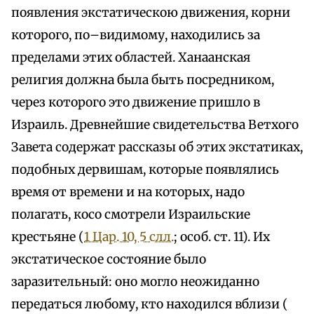
появления экстатическою движения, корни
которого, по–видимому, находились за
пределами этих областей. Ханаанская
религия должна была быть посредником,
через которого это движение пришло в
Израиль. Древнейшие свидетельства Ветхого
Завета содержат рассказы об этих экстатиках,
подобных дервишам, которые появлялись
время от времени и на которых, надо
полагать, косо смотрели Израильские
крестьяне (
1 Цар. 10, 5 слл.
; особ. ст. 11). Их
экстатическое состояние было
заразительный: оно могло неожиданно
передаться любому, кто находился вблизи (