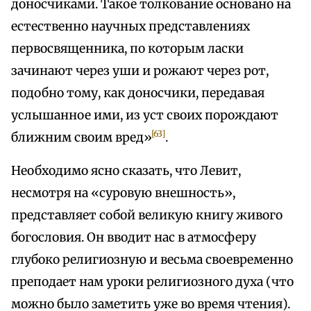
доносчиками. Такое толкование основано на
естественно научных представлениях
первосвященника, по которым ласки
зачинают через уши и рожают через рот,
подобно тому, как доносчики, передавая
услышанное ими, из уст своих порождают
[63]
ближним своим вред»
.
Необходимо ясно сказать, что Левит,
несмотря на «суровую внешность»,
представляет собой великую книгу живого
богословия. Он вводит нас в атмосферу
глубоко религиозную и весьма своевременно
преподает нам уроки религиозного духа (что
можно было заметить уже во время чтения).