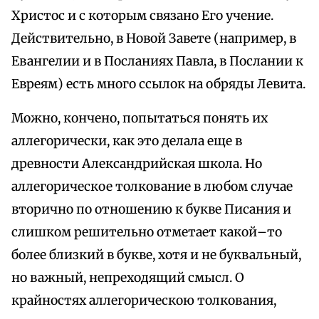
Христос и с которым связано Его учение.
Действительно, в Новой Завете (например, в
Евангелии и в Посланиях Павла, в Послании к
Евреям) есть много ссылок на обряды Левита.
Можно, кончено, попытаться понять их
аллегорически, как это делала еще в
древности Александрийская школа. Но
аллегорическое толкование в любом случае
вторично по отношению к букве Писания и
слишком решительно отметает какой–то
более близкий в букве, хотя и не буквальный,
но важный, непреходящий смысл. О
крайностях аллегорическою толкования,