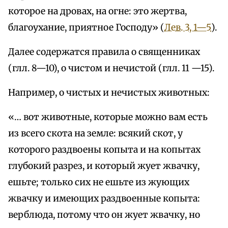
которое на дровах, на огне: это жертва,
благоухание, приятное Господу» (
Лев. 3, 1—5
).
Далее содержатся правила о священниках
(глл. 8—10), о чистом и нечистой (глл. 11 —15).
Например, о чистых и нечистых животных:
«… вот животные, которые можно вам есть
из всего скота на земле: всякий скот, у
которого раздвоены копыта и на копытах
глубокий разрез, и который жует жвачку,
ешьте; только сих не ешьте из жующих
жвачку и имеющих раздвоенные копыта:
верблюда, потому что он жует жвачку, но