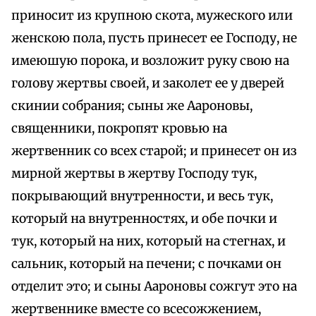
приносит из крупною скота, мужеского или
женскою пола, пусть принесет ее Господу, не
имеюшую порока, и возложит руку свою на
голову жертвы своей, и заколет ее у дверей
скинии собрания; сыны же Аароновы,
священники, покропят кровью на
жертвенник со всех старой; и принесет он из
мирной жертвы в жертву Господу тук,
покрывающий внутренности, и весь тук,
который на внутренностях, и обе почки и
тук, который на них, который на стегнах, и
сальник, который на печени; с почками он
отделит это; и сыны Аароновы сожгут это на
жертвеннике вместе со всесожжением,