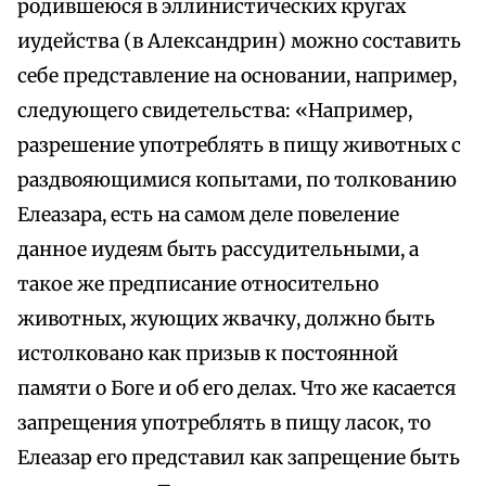
родившеюся в эллинистических кругах
иудейства (в Александрин) можно составить
себе представление на основании, например,
следующего свидетельства: «Например,
разрешение употреблять в пищу животных с
раздвояющимися копытами, по толкованию
Елеазара, есть на самом деле повеление
данное иудеям быть рассудительными, а
такое же предписание относительно
животных, жующих жвачку, должно быть
истолковано как призыв к постоянной
памяти о Боге и об его делах. Что же касается
запрещения употреблять в пищу ласок, то
Елеазар его представил как запрещение быть