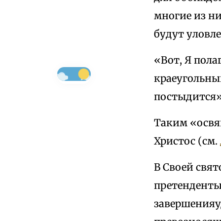
многие из ни
будут уловл
«Вот, Я пола
краеугольны
постыдится»
Таким «освя
Христос (см.
В Своей свят
претенденты
завершенияу