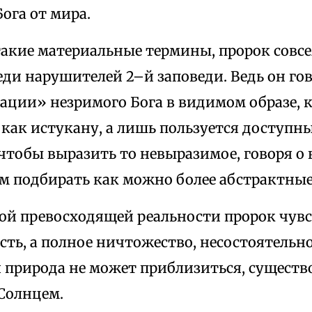
ога от мира.
такие материальные термины, пророк совсе
еди нарушителей 2–й заповеди. Ведь он гов
ации» незримого Бога в видимом образе,
 как истукану, а лишь пользуется доступ
 чтобы выразить то невыразимое, говоря о
м подбирать как можно более абстрактны
ой превосходящей реальности пророк чувс
сть, а полное ничтожество, несостоятельно
 природа не может приблизиться, существ
 Солнцем.