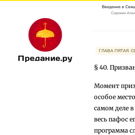
Сорокин Алек
ГЛАВА ПЯТАЯ. 
Предание.ру
§ 40. Призва
Момент приз
особое место
самом деле в
весь пафос е
программа с