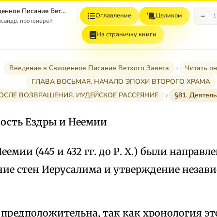
Введение в Священное Писание Ветхого Завета
−
Оглавление
Целиком
1
сандр, протоиерей
На страничку книги
Введение в Священное Писание Ветхого Завета
Читать о
ГЛАВА ВОСЬМАЯ. НАЧАЛО ЭПОХИ ВТОРОГО ХРАМА
 ПОСЛЕ ВОЗВРАЩЕНИЯ. ИУДЕЙСКОЕ РАССЕЯНИЕ
§81. Деятел
ность Ездры и Неемии
еемии (445 и 432 гг. до Р. X.) были направл
ние стен Иерусалима и утверждение незав
та предположительна, так как хронология э