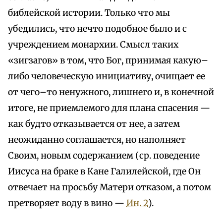
библейской истории. Только что мы
убедились, что нечто подобное было и с
учреждением монархии. Смысл таких
«зигзагов» в том, что Бог, принимая какую–
либо человеческую инициативу, очищает ее
от чего–то ненужного, лишнего и, в конечной
итоге, не приемлемого для плана спасения —
как будто отказывается от нее, а затем
неожиданно соглашается, но наполняет
Своим, новым содержанием (ср. поведение
Иисуса на браке в Кане Галилейской, где Он
отвечает на просьбу Матери отказом, а потом
претворяет воду в вино —
Ин. 2
).