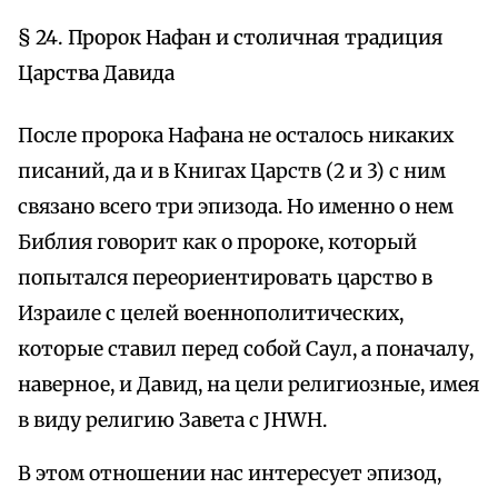
§ 24. Пророк Нафан и столичная традиция
Царства Давида
После пророка Нафана не осталось никаких
писаний, да и в Книгах Царств (2 и 3) с ним
связано всего три эпизода. Но именно о нем
Библия говорит как о пророке, который
попытался переориентировать царство в
Израиле с целей военнополитических,
которые ставил перед собой Саул, а поначалу,
наверное, и Давид, на цели религиозные, имея
в виду религию Завета с JHWH.
В этом отношении нас интересует эпизод,