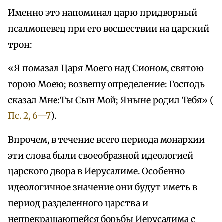
Именно это напоминал царю придворный
псалмопевец при его восшествии на царский
трон:
«Я помазал Царя Моего над Сионом, святою
горою Моею; возвешу определение: Господь
сказал Мне:Ты Сын Мой; Яныне родил Тебя» (
Пс. 2, 6—7
).
Впрочем, в течение всего периода монархии
эти слова были своеобразной идеологией
царского двора в Иерусалиме. Особенно
идеологичное значение они будут иметь в
период разделенного царства и
непрекращающейся борьбы Иерусалима с