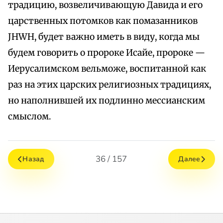
традицию, возвеличивающую Давида и его
царственных потомков как помазанников
JHWH, будет важно иметь в виду, когда мы
будем говорить о пророке Исайе, пророке —
Иерусалимском вельможе, воспитанной как
раз на этих царских религиозных традициях,
но наполнившей их подлинно мессианским
смыслом.
36 / 157
Назад
Далее