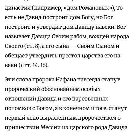
династия (например, «дом Романовых»), То
есть не Давид построит дом Богу, но Бог
построит и утвердит дом Давиду навеки. Бог
называет Давида Своим рабом, вождей народа
Своего (ст. 8), а его сына — Своим Сыном и
обещает утвердить престол царства его на
веки (стт. 14. 16).
Эти слова пророка Нафана навсегда станут
пророческий обоснованием особых
отношений Давида и его царственных
потомков с Богом, а в конечном итоге, станут
первый ясно выраженным пророчеством о
пришествии Мессии из царского рода Давида.