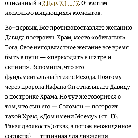
описанный в
2 Цар. 7, 1 —17
. Отметим
несколько выдающихся моментов.
Во–первых, Бог противопоставляет желанию
Давида построить Храм, место «обитания»
Бога, Свое неподвластное желание все время
быть в пути — «переходить в шатре и
скинии». Вспомним, что это
фундаментальный тезис Исхода. Поэтому
через пророка Нафана Он отказывает Давиду
в постройке Храма. Но тут же говорится о
том, что сын его — Соломон — построит
такой Храм, «Дом имени Моему» (ст. 13).
Такая двоякость(отказ, а потом неожиданное
согласие) — типичная для движения