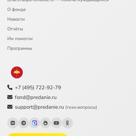
О фонде
Новости
Отчёты
Им помогли
Программы
+7 (495) 722-92-79
fond@predanie.ru
support@predanie.ru
(техн.вопросы)