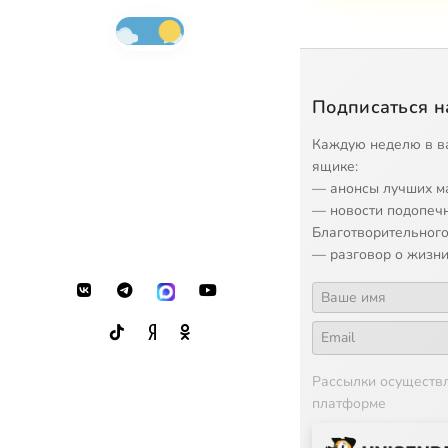
Подписаться н
Каждую неделю в в
ящике:
— анонсы лучших м
— новости подопеч
Благотворительного
— разговор о жизни
Рассылки осуществ
платформе