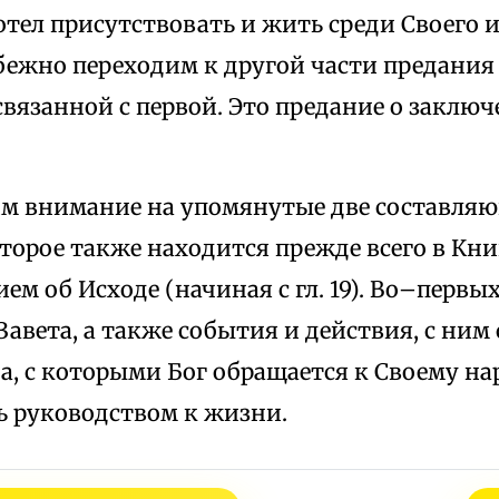
отел присутствовать и жить среди Своего 
ежно переходим к другой части предания 
вязанной с первой. Это предание о заключе
им внимание на упомянутые две составляю
торое также находится прежде всего в Книг
ем об Исходе (начиная с гл. 19). Во–первых
авета, а также события и действия, с ним 
а, с которыми Бог обращается к Своему на
 руководством к жизни.