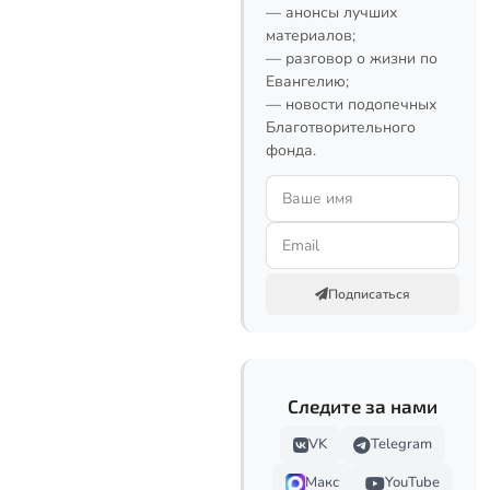
— анонсы лучших
материалов;
— разговор о жизни по
Евангелию;
— новости подопечных
Благотворительного
фонда.
Подписаться
Следите за нами
VK
Telegram
Макс
YouTube