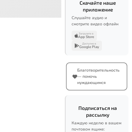
Скачайте наше
приложение
Слушайте аудио и
смотрите видео офлайн
Загрузите в
App Store
Доступно в
Google Play
Благотворительность
— помочь
нуждающимся
Подписаться на
рассылку
Каждую неделю в вашем
почтовом ящике: