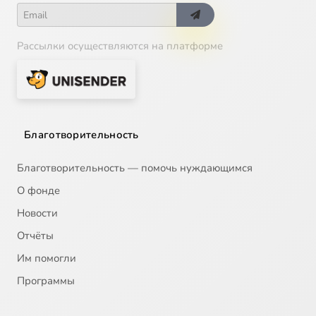
Рассылки осуществляются на платформе
Благотворительность
Благотворительность — помочь нуждающимся
О фонде
Новости
Отчёты
Им помогли
Программы