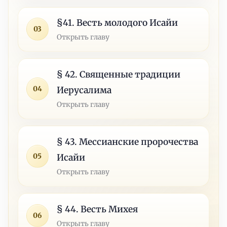
§41. Весть молодого Исайи
03
Открыть главу
§ 42. Священные традиции
04
Иерусалима
Открыть главу
§ 43. Мессианские пророчества
05
Исайи
Открыть главу
§ 44. Весть Михея
06
Открыть главу