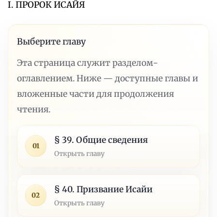
I. ПРОРОК ИСАЙЯ
Выберите главу
Эта страница служит разделом-
оглавлением. Ниже — доступные главы и
вложенные части для продолжения
чтения.
§ 39. Общие сведения
01
Открыть главу
§ 40. Призвание Исайи
02
Открыть главу