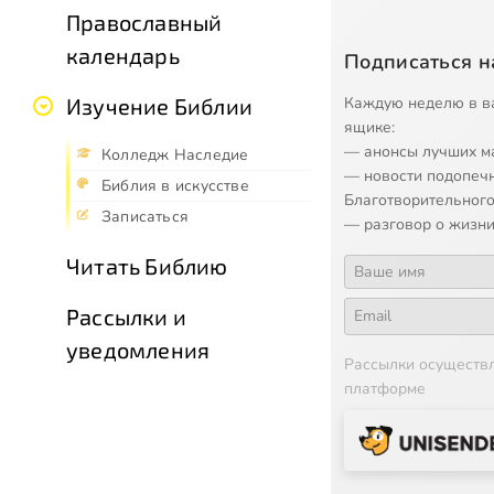
Православный
календарь
Подписаться н
Каждую неделю в в
Изучение Библии
ящике:
— анонсы лучших м
Колледж Наследие
— новости подопеч
Библия в искусстве
Благотворительного
Записаться
— разговор о жизни
Читать Библию
Рассылки и
уведомления
Рассылки осуществ
платформе