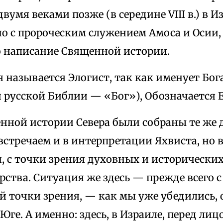
 двумя веками позже (в середине VIII в.) в 
о с пророческим служением Амоса и Осии,
 написание Священной истории.
 называется Элогист, так как именует Бог
 русской Библии — «Бог»), Обозначается Е
енной истории Севера были собраны те же 
стречаем и в интерпретации Яхвиста, но в
, с точки зрения духовных и исторических
рства. Ситуация же здесь — прежде всего 
 точки зрения, — как мы уже убедились, 
Юге. А именно: здесь, в Израиле, перед ли