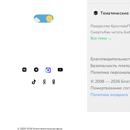
Тематические
Рождество Христово
П
Смерть
Как читать Б
Все темы →
Благотворительнос
Безопасность плат
Политика персонал
© 2008 — 2026 Бла
Пожертвование согл
Политика возврата
© 2005-2026 Благотворительный фонд