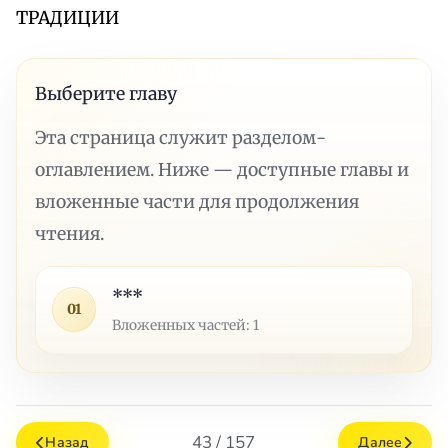
ТРАДИЦИИ
Выберите главу
Эта страница служит разделом-
оглавлением. Ниже — доступные главы и
вложенные части для продолжения
чтения.
***
01
Вложенных частей: 1
43 / 157
Назад
Далее