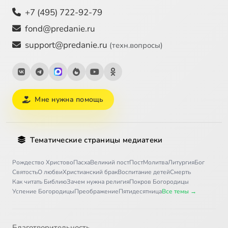
+7 (495) 722-92-79
fond@predanie.ru
support@predanie.ru
(техн.вопросы)
Мне нужна помощь
Тематические страницы медиатеки
Рождество Христово
Пасха
Великий пост
Пост
Молитва
Литургия
Бог
Святость
О любви
Христианский брак
Воспитание детей
Смерть
Как читать Библию
Зачем нужна религия
Покров Богородицы
Успение Богородицы
Преображение
Пятидесятница
Все темы →
Благотворительность