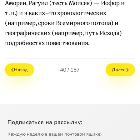
Амореи, Рагуил (тесть Моисея) — Иофор и
т. п.) и в каких–то хронологических
(например, сроки Всемирного потопа) и
географических (например, путь Исхода)
подробностях повествования.
40 / 157
Назад
Далее
Подписаться на рассылку:
Каждую неделю в вашем почтовом ящике: