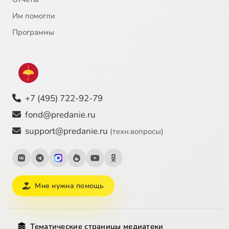
Им помогли
Программы
+7 (495) 722-92-79
fond@predanie.ru
support@predanie.ru
(техн.вопросы)
Мне нужна помощь
Тематические страницы медиатеки