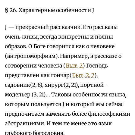
§ 26. Характерные особенности J
J — прекрасный рассказчик. Его рассказы
очень живы, всегда конкретны и полны
образов. О Боге говорится как о человеке
(антропоморфизм). Например, в рассказе о
сотворении человека (
Быт. 2
) Господь
представлен как гончар(
Быт. 2, 7
),
садовник(2, 8), хирург(2, 21), портной–
модельер (3, 21)… Таковы особенности языка,
которым пользуется J и который мы сейчас
предпочитаем заменять более философскими
абстракциями. И тем не менее это язык
глубокого богословия.