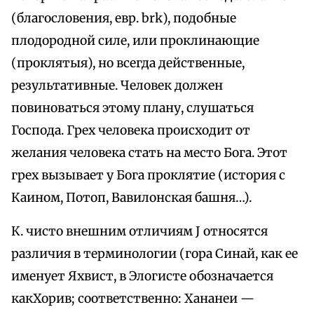
(благословения, евр. brk), подобные
плодородной силе, или проклинающие
(проклятыя), но всегда действенные,
результативные. Человек должен
повиноваться этому плану, слушаться
Господа. Грех человека происходит от
желания человека стать на место Бога. Этот
грех вызывает у Бога проклятие (история с
Каином, Потоп, Вавилонская башня…).
К. чисто внешним отличиям J относятся
различия в терминологии (гора Синай, как ее
именует Яхвист, в Элогисте обозначается
какХорив; соответственно: Хананеи —