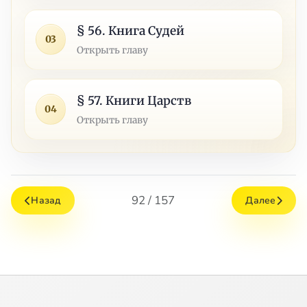
§ 56. Книга Судей
03
Открыть главу
§ 57. Книги Царств
04
Открыть главу
92 / 157
Назад
Далее