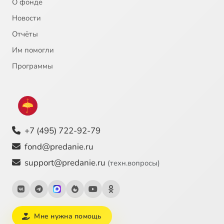
О фонде
Новости
Отчёты
Им помогли
Программы
+7 (495) 722-92-79
fond@predanie.ru
support@predanie.ru
(техн.вопросы)
Мне нужна помощь