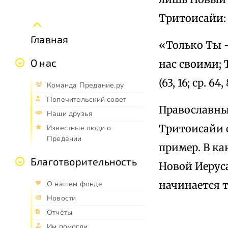
Тритоисайи:
Главная
«Только Ты —
О нас
нас своими; 
(63, 16; ср. 64, 
Команда Предание.ру
Попечительский совет
Православны
Наши друзья
Тритоисайи 
Известные люди о
Предании
пример. В к
Благотворительность
Новой Иерус
начинается 
О нашем фонде
Новости
Отчёты
Им помогли