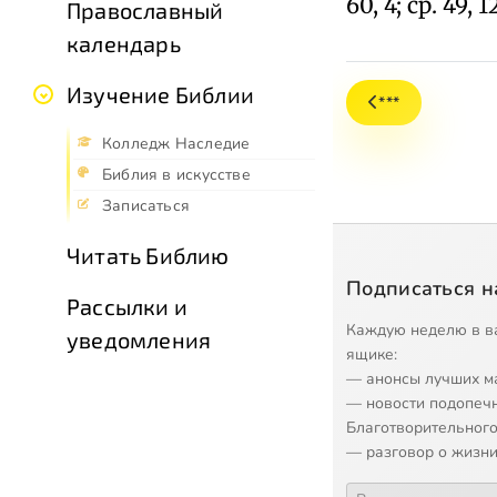
60, 4; ср. 49, 12
Православный
календарь
Изучение Библии
***
Колледж Наследие
Библия в искусстве
Записаться
Читать Библию
Подписаться н
Рассылки и
Каждую неделю в в
уведомления
ящике:
— анонсы лучших м
— новости подопеч
Благотворительного
— разговор о жизни