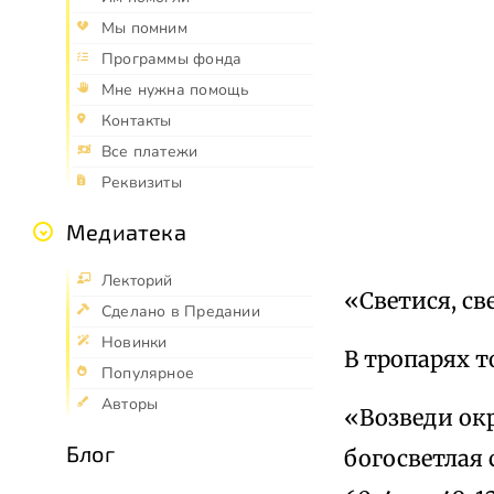
Мы помним
Программы фонда
Мне нужна помощь
Контакты
Все платежи
Реквизиты
Медиатека
Лекторий
«Светися, св
Сделано в Предании
Новинки
В тропарях т
Популярное
Авторы
«Возведи окр
Блог
богосветлая с