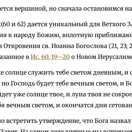
яется вершиной, но сначала остановимся на 
х(60 и 62) дается уникальный для Ветхого З
ия к народу Божию, вплотную приближаю
 Откровения св. Иоанна Богослова (21, 23; 
казанное в
Ис. 60, 19—20
о Новом Иерусалим
же солнце служить тебе светом дневным, и
; но Господь будет тебе вечным светом, и 
йдет уже солнце твое, и луна твоя не сокро
бя вечным светом, и окончатся дни сетова
о встретить утверждение, что Бога назвал
авет. На самом деле впервые мы встречае