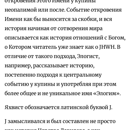
откровения этого Имени у купины
неопалимой или после. Событие откровения
Имени как бы выносится за скобки, и вся
история начиная от сотворения мира
описывается как история отношений с Богом,
о Котором читатель уже знает как о JHWH. В
отличие от такого подхода, Элогист,
например, рассказывает историю,
постепенно подходя к центральному
событию у купины и употребляя при этом
более общее и не уникальное имя «Элогим».
Яхвист обозначается латинской буквой J.
J замысливался и был составлен не просто