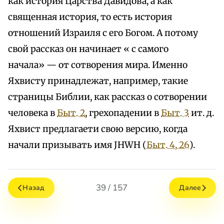
как история Царства Давидова, а как
священная история, то есть история
отношений Израиля с его Богом. А потому
свой рассказ он начинает « с самого
начала» — от сотворения мира. Именно
Яхвисту принадлежат, например, такие
страницы Библии, как рассказ о сотворении
человека в
Быт. 2
, грехопадении в
Быт. 3
ит. д.
Яхвист предлагаети свою версию, когда
начали призывать имя JHWH (
Быт. 4, 26
).
39 / 157
Назад
Далее