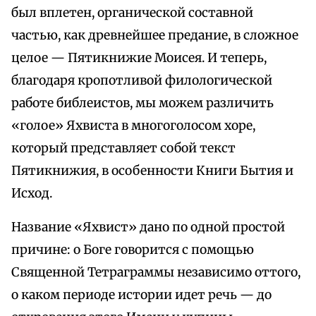
был вплетен, органической составной
частью, как древнейшее предание, в сложное
целое — Пятикнижие Моисея. И теперь,
благодаря кропотливой филологической
работе библеистов, мы можем различить
«голое» Яхвиста в многоголосом хоре,
который представляет собой текст
Пятикнижия, в особенности Книги Бытия и
Исход.
Название «Яхвист» дано по одной простой
причине: о Боге говорится с помощью
Священной Тетраграммы независимо оттого,
о каком периоде истории идет речь — до