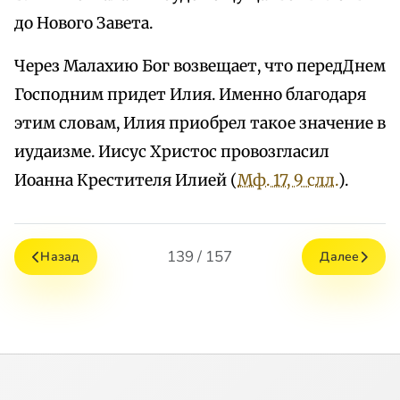
до Нового Завета.
Через Малахию Бог возвещает, что передДнем
Господним придет Илия. Именно благодаря
этим словам, Илия приобрел такое значение в
иудаизме. Иисус Христос провозгласил
Иоанна Крестителя Илией (
Мф. 17, 9 слл.
).
139 / 157
Назад
Далее