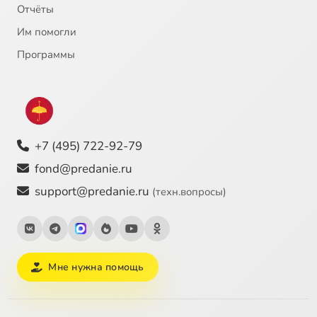
Отчёты
Им помогли
Программы
+7 (495) 722-92-79
fond@predanie.ru
support@predanie.ru
(техн.вопросы)
Мне нужна помощь