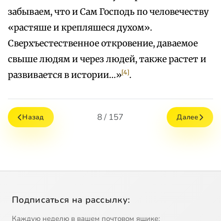
забываем, что и Сам Господь по человечеству
«растяше и крепляшеся духом».
Сверхъестественное откровение, даваемое
свыше людям и через людей, также растет и
[4]
развивается в истории…»
.
8 / 157
Назад
Далее
Подписаться на рассылку:
Каждую неделю в вашем почтовом ящике: