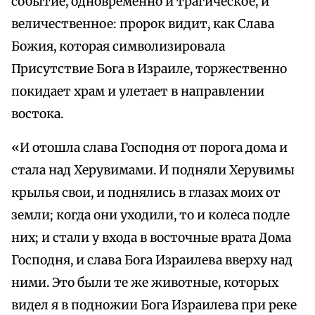
событие, одновременно и трагическое, и
величественное: пророк видит, как Слава
Божия, которая символизировала
Присутствие Бога в Израиле, торжественно
покидает храм и улетает в направлении
востока.
«И отошла слава Господня от порога дома и
стала над Херувимами. И подняли Херувимы
крылья свои, и поднялись в глазах моих от
земли; когда они уходили, то и колеса подле
них; и стали у входа в восточные врата Дома
Господня, и слава Бога Израилева вверху над
ними. Это были те же животные, которых
видел я в подножии Бога Израилева при реке