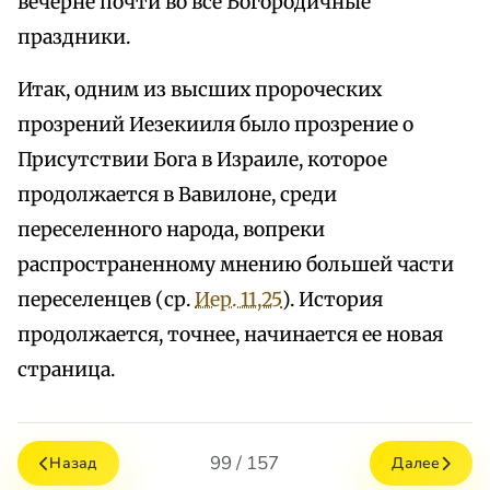
вечерне почти во все Богородичные
праздники.
Итак, одним из высших пророческих
прозрений Иезекииля было прозрение о
Присутствии Бога в Израиле, которое
продолжается в Вавилоне, среди
переселенного народа, вопреки
распространенному мнению большей части
переселенцев (ср.
Иер. 11,25
). История
продолжается, точнее, начинается ее новая
страница.
99 / 157
Назад
Далее