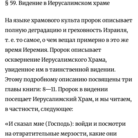
§ 59. Видение в Иерусалимском храме
На языке храмового культа пророк описывает
полную деградацию и греховность Израиля,
т. е. то самое, о чем вещал примерно в это же
время Иеремия. Пророк описывает
осквернение Иерусалимского Храма,
увиденное им в таинственной видении.
Этому подробному описанию посвящены три
главы книги: 8—11. Пророк в видении
посещает Иерусалимский Храм, и мы читаем,
в частности, следующее:
«И сказал мне (Господь): войди и посмотри
на отвратительные мерзости, какие они