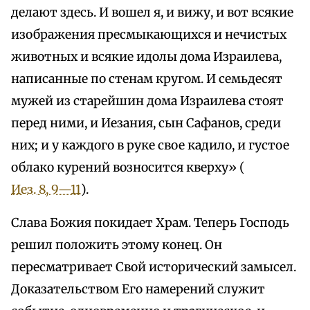
делают здесь. И вошел я, и вижу, и вот всякие
изображения пресмыкающихся и нечистых
животных и всякие идолы дома Израилева,
написанные по стенам кругом. И семьдесят
мужей из старейшин дома Израилева стоят
перед ними, и Иезания, сын Сафанов, среди
них; и у каждого в руке свое кадило, и густое
облако курений возносится кверху» (
Иез. 8, 9—11
).
Слава Божия покидает Храм. Теперь Господь
решил положить этому конец. Он
пересматривает Свой исторический замысел.
Доказательством Его намерений служит