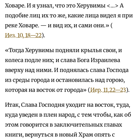
Ховаре. И я узнал, что это Херувимы <…> А
подобие лиц их то же, какие лица видел я при
реке Ховаре. — и вид их, и сами они.» (
Иез. 10, 18—22
).
«Тогда Херувимы подняли крылья свои, и
колеса подле них; и слава Бога Израилева
вверху над ними. И поднялась слава Господа
из среды города и остановилась над горою,
которая на восток от города» (
Иер. 11,22—23
).
Итак, Слава Господня уходит на восток, туда,
куда уведен в плен народ, с тем чтобы, как об
этом говорится в заключительных главах
книги, вернуться в новый Храм опять с