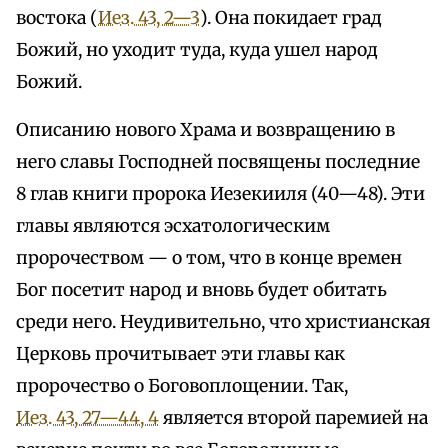
востока (
Иез. 43, 2—3
). Она покидает град
Божий, но уходит туда, куда ушел народ
Божий.
Описанию нового Храма и возвращению в
него славы Господней посвящены последние
8 глав книги пророка Иезекииля (40—48). Эти
главы являются эсхатологическим
пророчеством — о том, что в конце времен
Бог посетит народ и вновь будет обитать
среди него. Неудивительно, что христианская
Церковь прочитывает эти главы как
пророчество о Боговоплощении. Так,
Иез. 43, 27—44, 4
является второй паремией на