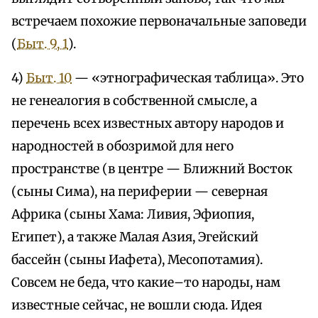
встречаем похожие первоначальные заповеди
(
Быт. 9, 1
).
4)
Быт. 10
— «этнографическая таблица». Это
не генеалогия в собственной смысле, а
перечень всех известных автору народов и
народностей в обозримой для него
пространстве (в центре — Ближний Восток
(сыны Сима), на периферии — северная
Африка (сыны Хама: Ливия, Эфиопия,
Египет), а также Малая Азия, Эгейский
бассейн (сыны Иафета), Месопотамия).
Совсем не беда, что какие–то народы, нам
известные сейчас, не вошли сюда. Идея