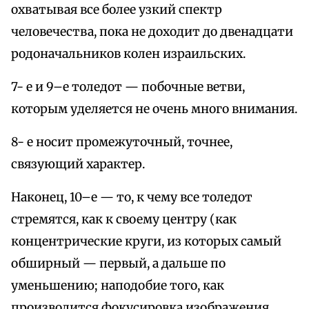
охватывая все более узкий спектр
человечества, пока не доходит до двенадцати
родоначальников колен израильских.
7- е и 9–е толедот — побочные ветви,
которым уделяется не очень много внимания.
8- е носит промежуточный, точнее,
связующий характер.
Наконец, 10–е — то, к чему все толедот
стремятся, как к своему центру (как
концентрические круги, из которых самый
обширный — первый, а дальше по
уменьшению; наподобие того, как
производится фокусировка изображения,