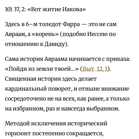
10) 37, 2: «Вот житие Иакова»
Здесь в 6–м толедот Фарра — это не сам
Авраам, а «корень» (подобно Иессею по
отношению к Давиду).
Сама история Авраама начинается с приказа:
«Пойди из земли твоей…» (
Быт. 12, 1
).
Священная история здесь делает
кардинальный поворот, и отныне внимание
сосредоточено не на всех, как ранее, а только
на избранном, раз и навсегда выбранном.
Методой исключения исторический
горизонт постепенно сокращается,