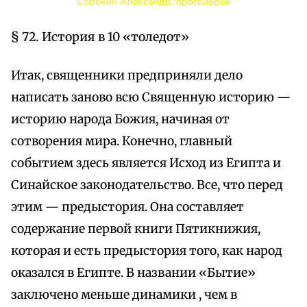
Сорокин Александр, протоиерей
§ 72. История в 10 «толедот»
Итак, священники предприняли дело
написать заново всю Священную историю —
историю народа Божия, начиная от
сотворения мира. Конечно, главный
событием здесь является Исход из Египта и
Синайское законодательство. Все, что перед
этим — предыстория. Она составляет
содержание первой книги Пятикнижия,
которая и есть предыстория того, как народ
оказался в Египте. В названии «Бытие»
заключено меньше динамики , чем в