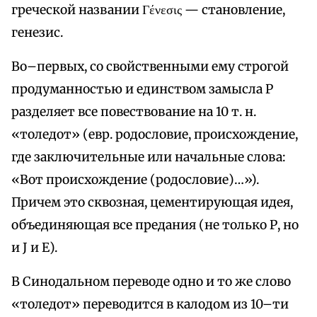
греческой названии Γένεσις — становление,
генезис.
Во–первых, со свойственными ему строгой
продуманностью и единством замысла Р
разделяет все повествование на 10 т. н.
«толедот» (евр. родословие, происхождение,
где заключительные или начальные слова:
«Вот происхождение (родословие)…»).
Причем это сквозная, цементирующая идея,
объединяющая все предания (не только Р, но
и J и Е).
В Синодальном переводе одно и то же слово
«толедот» переводится в калодом из 10–ти