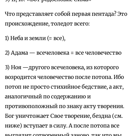
Что представляет собой первая пентада? Это
происхождение, толедот всего:
1) Неба и земли (= все),
2) Адама — всечеловека = все человечество
3) Ноя —другого всечеловека, из которого
возродится человечество после потопа. Ибо
потоп не просто стихийное бедствие, а акт,
аналогичный по содержанию и
противоположный по знаку акту творения.
Бог уничтожает Свое творение, бездна (см.
ниже) вступает в силу. А после потопа все
выглядит сотворенный заново, так что мы