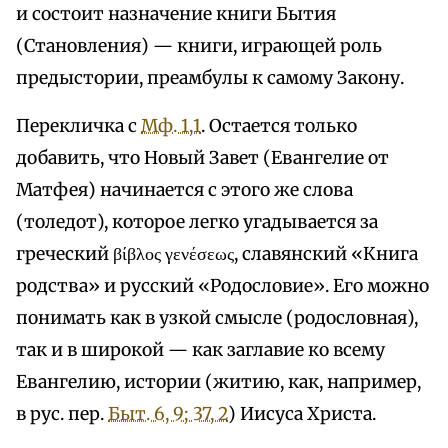
и состоит назначение книги Бытия
(Становления) — книги, играющей роль
предыстории, преамбулы к самому Закону.
Перекличка с
Мф. 1,1
. Остается только
добавить, что Новый Завет (Евангелие от
Матфея) начинается с этого же слова
(толедот), которое легко угадывается за
греческий βίβλος γενέσεως, славянский «Книга
родства» и русский «Родословие». Его можно
понимать как в узкой смысле (родословная),
так и в широкой — как заглавие ко всему
Евангелию, истории (житию, как, например,
в рус. пер.
Быт. 6, 9; 37, 2
) Иисуса Христа.