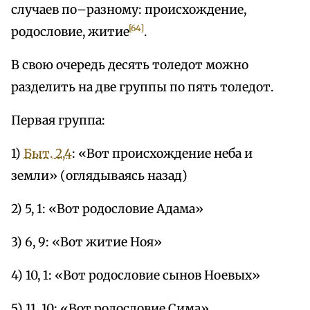
случаев по–разному: происхождение,
[64]
родословие, житие
.
В свою очередь десять толедот можно
разделить на две группы по пять толедот.
Первая группа:
1)
Быт. 2,4
: «Вот происхождение неба и
земли» (оглядываясь назад)
2) 5, 1: «Вот родословие Адама»
3) 6, 9: «Вот житие Ноя»
4) 10, 1: «Вот родословие сынов Ноевых»
5) 11, 10: «Вот родословие Сима»