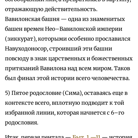
отражающую действительность.
Вавилонская башня — одна из знаменитых
башен времен Нео–Вавилонской империи
(зиккурат), которыми особенно прославился
Навуходоносор, строивший эти башни
повсюду в знак царственных и божественных
притязаний Вавилона над всем миром. Таков
был финал этой истории всего человечества.
5) Пятое родословие (Сима), оставаясь еще в
контексте всего, вплотную подводит к той
избранной линии, которая начнется с 6–го
родословия.
Итак, первая пентада —
Быт. 1 —11
— история