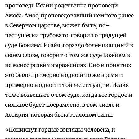
проповедь Исайи родственна проповеди
Амоса. Амос, проповедовавший немного ранее
в Северном царстве, может быть, по–
пастушески грубовато, говорил о грядущей
суде Божием. Исайя, гораздо более изящный в
своем слове, говорит о том же суде Божием в
не менее резких выражениях. Оно и понятно:
это было примерно в одно и то же время и
примерно в одной и той же ситуации. Исайя
тоже возвещает о том суде, когда все гордое и
сильное будет посрамлено, в том числе и
Ассирия, которая была эталоном силы.
«Поникнут гордые взгляды человека, и