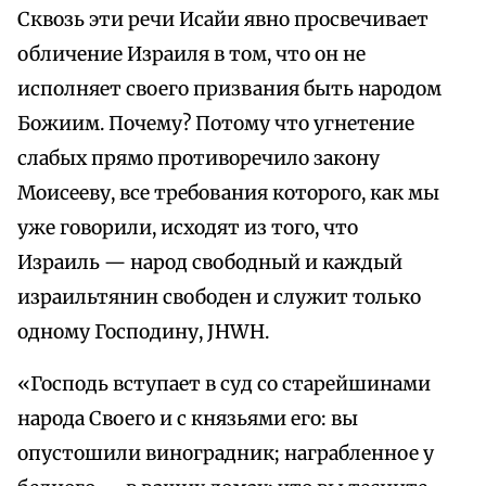
Сквозь эти речи Исайи явно просвечивает
обличение Израиля в том, что он не
исполняет своего призвания быть народом
Божиим. Почему? Потому что угнетение
слабых прямо противоречило закону
Моисееву, все требования которого, как мы
уже говорили, исходят из того, что
Израиль — народ свободный и каждый
израильтянин свободен и служит только
одному Господину, JHWH.
«Господь вступает в суд со старейшинами
народа Своего и с князьями его: вы
опустошили виноградник; награбленное у