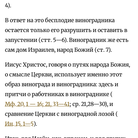
4).
В ответ на это бесплодие виноградника
остается только его разрушить и оставить в
запустении (стт. 5—6). Виноградник же есть
сам дом Израилев, народ Божий (ст. 7).
Иисус Христос, говоря о путях народа Божия,
о смысле Церкви, использует именно этот
образ винограда и виноградника: здесь и
притчи о работниках в винограднике (
Мф. 20, 1 — 16; 21, 33—41
; ср. 21,28—30), и
сравнение Церкви с виноградной лозой (
Ин. 15, 1—5
).