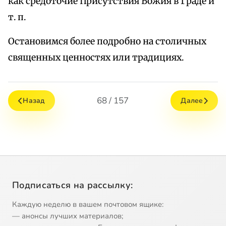
как средоточие Присутствия Божия в Граде и
т. п.
Остановимся более подробно на столичных
священных ценностях или традициях.
68 / 157
Назад
Далее
Подписаться на рассылку:
Каждую неделю в вашем почтовом ящике:
— анонсы лучших материалов;