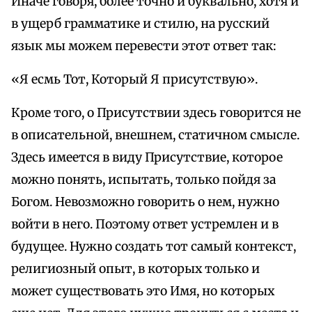
Иначе говоря, более точно и буквально, хотя и
в ущерб грамматике и стилю, на русский
язык мы можем перевести этот ответ так:
«Я есмь Тот, Который Я присутствую».
Кроме того, о Присутствии здесь говорится не
в описательной, внешнем, статичном смысле.
Здесь имеется в виду Присутствие, которое
можно понять, испытать, только пойдя за
Богом. Невозможно говорить о нем, нужно
войти в него. Поэтому ответ устремлен и в
будущее. Нужно создать тот самый контекст,
религиозный опыт, в которых только и
может существовать это Имя, но которых