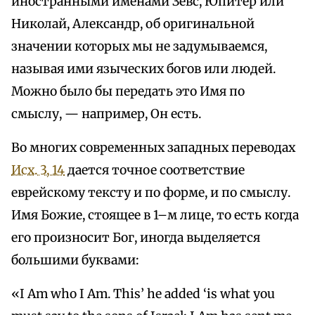
иностранными именами Зевс, Юпитер или
Николай, Александр, об оригинальной
значении которых мы не задумываемся,
называя ими языческих богов или людей.
Можно было бы передать это Имя по
смыслу, — например, Он есть.
Во многих современных западных переводах
Исх. 3, 14
дается точное соответствие
еврейскому тексту и по форме, и по смыслу.
Имя Божие, стоящее в 1–м лице, то есть когда
его произносит Бог, иногда выделяется
большими буквами:
«I Am who I Am. This’ he added ‘is what you