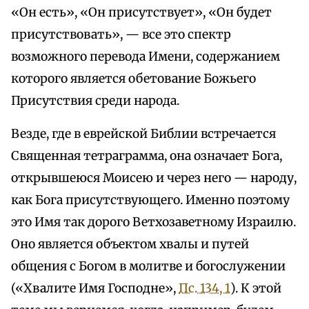
«Он есть», «Он присутствует», «Он будет
присутствовать», — все это спектр
возможного перевода Имени, содержанием
которого является обетование Божьего
Присутствия среди народа.
Везде, где в еврейской Библии встречается
Священная тетраграмма, она означает Бога,
открывшеюся Моисею и через него — народу,
как Бога присутствующего. Именно поэтому
это Имя так дорого Ветхозаветному Израилю.
Оно является объектом хвалы и путей
общения с Богом в молитве и богослужении
(«Хвалите Имя Господне»,
Пс. 134, 1
). К этой