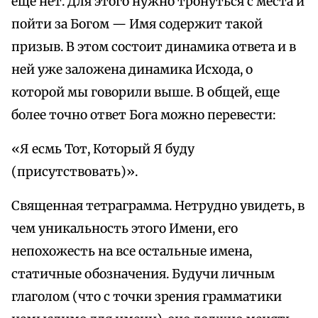
еще нет. Для этого нужно тронуться с места и
пойти за Богом — Имя содержит такой
призыв. В этом состоит динамика ответа и в
ней уже заложена динамика Исхода, о
которой мы говорили выше. В общей, еще
более точно ответ Бога можно перевести:
«Я есмь Тот, Который Я буду
(присутствовать)».
Священная тетраграмма. Нетрудно увидеть, в
чем уникальность этого Имени, его
непохожесть на все остальные имена,
статичные обозначения. Будучи личным
глаголом (что с точки зрения грамматики