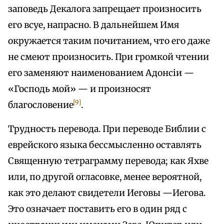
заповедь Декалога запрещает произносить
его всуе, напрасно. В дальнейшем Имя
окружается таким почитанием, что его даже
не смеют произносить. При громкой чтении
его заменяют наименованием Адонсіи —
«Господь мой» — и произносят
[9]
благословение
.
Трудность перевода. При переводе Библии с
еврейского языка бессмысленно оставлять
Священную тетраграмму перевода; как Яхве
или, по другой огласовке, менее вероятной,
как это делают свидетели Иеговы —Иегова.
Это означает поставить его в один ряд с