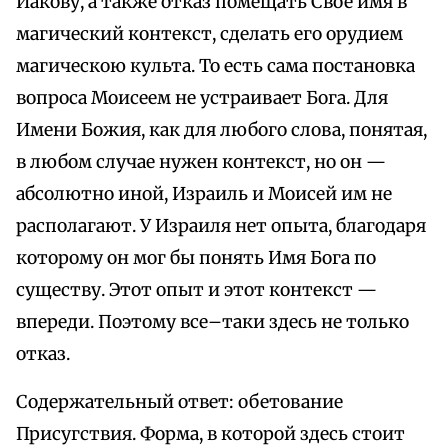
Иакову, а также отказ помещать Свое имя в
магический контекст, сделать его орудием
магическою культа. То есть сама постановка
вопроса Моисеем не устраивает Бога. Для
Имени Божия, как для любого слова, понятая,
в любом случае нужен контекст, но он —
абсолютно иной, Израиль и Моисей им не
располагают. У Израиля нет опыта, благодаря
которому он мог бы понять Имя Бога по
существу. Этот опыт и этот контекст —
впереди. Поэтому все–таки здесь не только
отказ.
Содержательный ответ: обетование
Присугствия. Форма, в которой здесь стоит