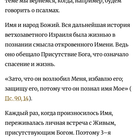
теме мы вернемся, когда, например, будем
говорить о псалмах.
Имя и народ Божий. Вся дальнейшая история
ветхозаветного Израиля была жизнью в
познании смысла откровенного Имени. Ведь
оно обещало Присутствие Бога, что означало
спасение и жизнь.
«Зато, что он возлюбил Меня, избавлю его;
защищу его, потому что он познал имя Мое» (
Пс. 90, 14
).
Каждый раз, когда произносилось Имя,
переживалась личная встреча с Живым,
присутствующим Богом. Поэтому 3–я