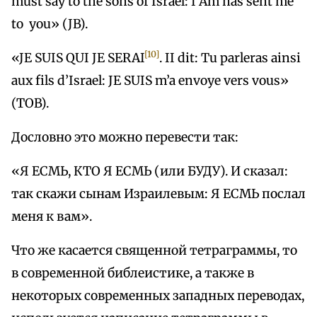
must say to the sons of Israel: I Am has sent me
to you» (JB).
[10]
«JE SUIS QUI JE SERAI
. II dit: Tu parleras ainsi
aux fils d’Israel: JE SUIS m’a envoye vers vous»
(TOB).
Дословно это можно перевести так:
«Я ЕСМЬ, КТО Я ЕСМЬ (или БУДУ). И сказал:
так скажи сынам Израилевым: Я ЕСМЬ послал
меня к вам».
Что же касается священной тетраграммы, то
в современной библеистике, а также в
некоторых современных западных переводах,