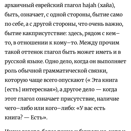
архаичный еврейский глагол hajah (хайа),
быть, означает, с одной стороны, бытие само
по себе, а с другой стороны, что очень важно,
бытие какприсутствие: здесь, рядом с кем–
то, в отношении к кому–то. Между прочим
такой оттенок глагол быть может иметь и в
русской языке. Одно дело, когда он выполняет
роль обычной грамматической связки,
которую чаще всего опускают (« Эта книга
[есть] интересная»), а другое дело — когда
этот глагол означает присутствие, наличие
чего–либо или кого–либо: «У вас есть
книга? — Есть».