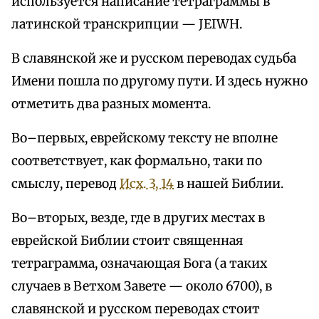
используется написание тетраграммы в
латинской транскрипции — JEIWH.
В славянской же и русском переводах судьба
Имени пошла по другому пути. И здесь нужно
отметить два разных момента.
Во–первых, еврейскому тексту не вполне
соответствует, как формально, таки по
смыслу, перевод
Исх. 3, 14
в нашей Библии.
Во–вторых, везде, где в других местах в
еврейской Библии стоит священная
тетраграмма, означающая Бога (а таких
случаев в Ветхом Завете — около 6700), в
славянской и русском переводах стоит