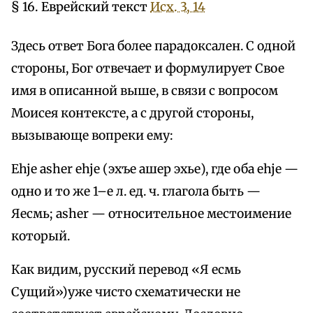
§ 16. Еврейский текст
Исх. 3, 14
Здесь ответ Бога более парадоксален. С одной
стороны, Бог отвечает и формулирует Свое
имя в описанной выше, в связи с вопросом
Моисея контексте, а с другой стороны,
вызывающе вопреки ему:
Ehje asher ehje (эхъе ашер эхье), где оба ehje —
одно и то же 1–е л. ед. ч. глагола быть —
Яесмь; asher — относительное местоимение
который.
Как видим, русский перевод «Я есмь
Сущий»)уже чисто схематически не