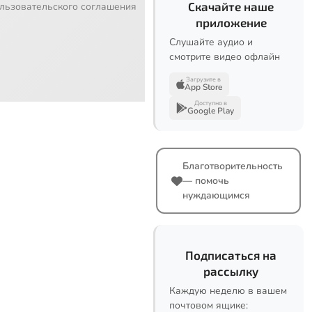
Скачайте наше
льзовательского соглашения
приложение
Слушайте аудио и
смотрите видео офлайн
Загрузите в
App Store
Доступно в
Google Play
Благотворительность
— помочь
нуждающимся
Подписаться на
рассылку
Каждую неделю в вашем
почтовом ящике: