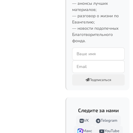
— анонсы лучших
материалов;
— разговор о жизни по
Евангелию;
— новости подопечных
Благотворительного
фонда.
Подписаться
Следите за нами
VK
Telegram
Макс
YouTube