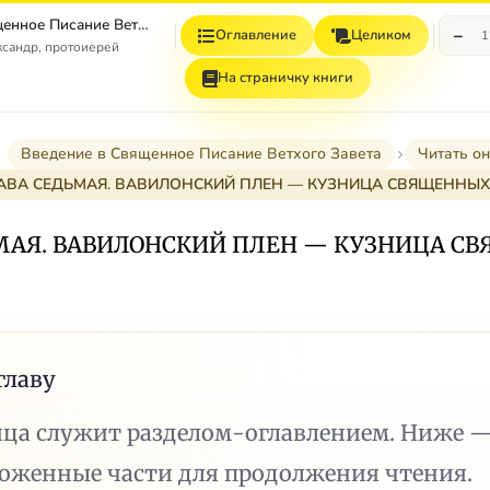
Введение в Священное Писание Ветхого Завета
−
Оглавление
Целиком
1
сандр, протоиерей
На страничку книги
Введение в Священное Писание Ветхого Завета
Читать о
АВА СЕДЬМАЯ. ВАВИЛОНСКИЙ ПЛЕН — КУЗНИЦА СВЯЩЕННЫХ
МАЯ. ВАВИЛОНСКИЙ ПЛЕН — КУЗНИЦА С
главу
ица служит разделом-оглавлением. Ниже 
ложенные части для продолжения чтения.