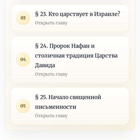
§ 23. Кто царствует в Израиле?
03
Открыть главу
§ 24. Пророк Нафан и
столичная традиция Царства
04
Давида
Открыть главу
§ 25. Начало священной
05
письменности
Открыть главу