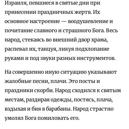
Израиля, певшиеся в святые дни при
принесении праздничных жертв. Их
основное настроение — воодушевление и
почитание славного и страшного Бога. Весь
народ, стекаясь во внешний двор храма,
распевал их, танцуя, ликуя подхлопание
руками и под звуки разных инструментов.
На совершенно иную ситуацию указывают
жалобные песни, плачи. Это посты и
праздники скорби. Народ сходился к святым
местам, раздирая одежды, постясь, плача,
вздыхая и бия в барабаны. Народ страстно
умолял Бога помиловать его.