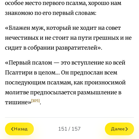
особое место первого псалма, хорошо нам
знакомою по его первый словам:
«Блажен муж, который не ходит на совет
нечестивых и не стоит на пути грешных и не
сидит в собрании развратителей».
«Первый псалом — это вступление ко всей
Псалтири в целом… Он предпослан всем
последующим псалмам, как произносимой
молитве предпосылается размышление в
[105]
тишине»
.
151 / 157
Назад
Далее