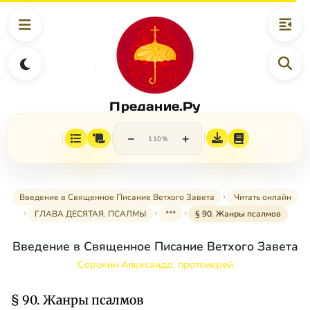
Предание.Ру
−
+
110%
Введение в Священное Писание Ветхого Завета
Читать онлайн
ГЛАВА ДЕСЯТАЯ. ПСАЛМЫ
***
§ 90. Жанры псалмов
Введение в Священное Писание Ветхого Завета
Сорокин Александр, протоиерей
§ 90. Жанры псалмов