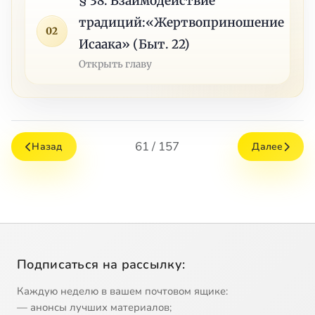
§ 38. Взаимодействие
традиций:«Жертвоприношение
02
Исаака» (Быт. 22)
Открыть главу
61 / 157
Назад
Далее
Подписаться на рассылку:
Каждую неделю в вашем почтовом ящике:
— анонсы лучших материалов;