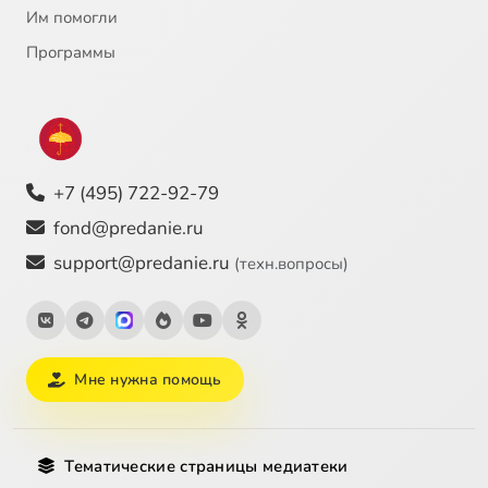
Им помогли
Программы
+7 (495) 722-92-79
fond@predanie.ru
support@predanie.ru
(техн.вопросы)
Мне нужна помощь
Тематические страницы медиатеки