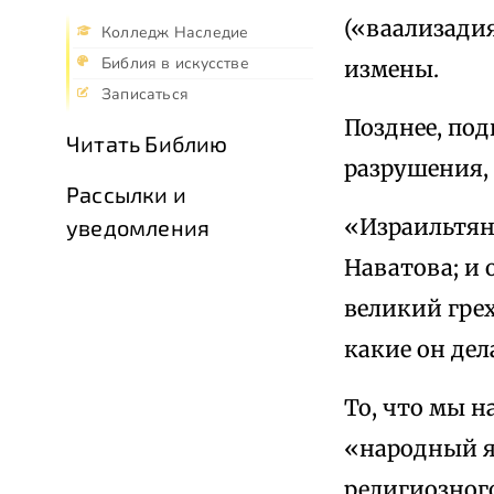
(«ваализади
Колледж Наследие
Библия в искусстве
измены.
Записаться
Позднее, под
Читать Библию
разрушения, 
Рассылки и
«Израильтян
уведомления
Наватова; и 
великий грех
какие он дел
То, что мы 
«народный я
религиозного