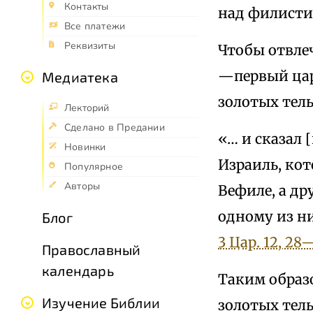
Контакты
над филисти
Все платежи
Реквизиты
Чтобы отвле
—первый цар
Медиатека
золотых тель
Лекторий
Сделано в Предании
«… и сказал 
Новинки
Израиль, кот
Популярное
Авторы
Вефиле, а дру
одному из ни
Блог
3 Цар. 12, 28
Православный
календарь
Таким образо
Изучение Библии
золотых тель