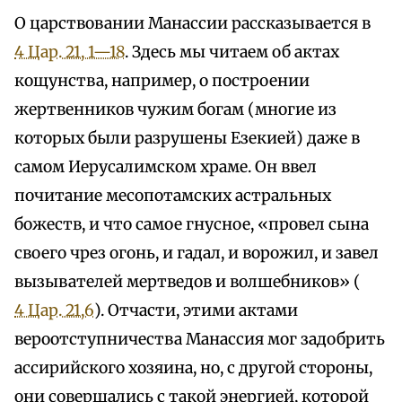
О царствовании Манассии рассказывается в
4 Цар. 21, 1—18
. Здесь мы читаем об актах
кощунства, например, о построении
жертвенников чужим богам (многие из
которых были разрушены Езекией) даже в
самом Иерусалимском храме. Он ввел
почитание месопотамских астральных
божеств, и что самое гнусное, «провел сына
своего чрез огонь, и гадал, и ворожил, и завел
вызывателей мертведов и волшебников» (
4 Цар. 21,6
). Отчасти, этими актами
вероотступничества Манассия мог задобрить
ассирийского хозяина, но, с другой стороны,
они совершались с такой энергией, которой