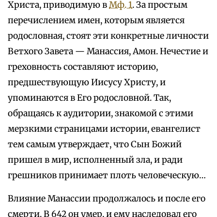
Христа, приводимую в
Мф. 1
. За простым
перечислением имен, которым является
родословная, стоят эти конкретные личности
Ветхого Завета — Манассия, Амон. Нечестие и
греховность составляют историю,
предшествующую Иисусу Христу, и
упоминаются в Его родословной. Так,
обращаясь к аудитории, знакомой с этими
мерзкими страницами истории, евангелист
тем самым утверждает, что Сын Божий
пришел в мир, исполненный зла, и ради
грешников принимает плоть человеческую…
Влияние Манассии продолжалось и после его
смерти. В 642 он умер, и ему наследовал его