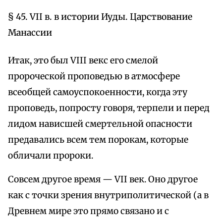
§ 45. VII в. в истории Иуды. Царствование
Манассии
Итак, это был VIII векс его смелой
пророческой проповедью в атмосфере
всеобщей самоуспокоенности, когда эту
проповедь, попросту говоря, терпели и перед
лидом нависшей смертельной опасности
предавались всем тем порокам, которые
обличали пророки.
Совсем другое время — VII век. Оно другое
как с точки зрения внутриполитической (а в
Древнем мире это прямо связано и с