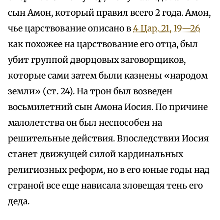
сын Амон, который правил всего 2 года. Амон,
чье царствование описано в
4 Цар. 21, 19—26
как похожее на царствование его отца, был
убит группой дворцовых заговорщиков,
которые сами затем были казнены «народом
земли» (ст. 24). На трон был возведен
восьмилетний сын Амона Иосия. По причине
малолетства он был неспособен на
решительные действия. Впоследствии Иосия
станет движущей силой кардинальных
религиозных реформ, но в его юные годы над
страной все еще нависала зловещая тень его
деда.