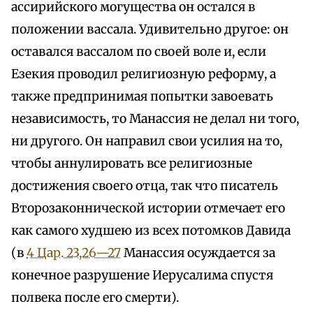
ассирийского могущества он остался в
положении вассала. Удивительно другое: он
оставался вассалом по своей воле и, если
Езекия проводил религиозную реформу, а
также предпринимая попытки завоевать
независимость, то Манассия не делал ни того,
ни другого. Он направил свои усилия на то,
чтобы аннулировать все религиозные
достижения своего отца, так что писатель
Второзаконнической истории отмечает его
как самого худшею из всех потомков Давида
(в
4 Цар. 23,26—27
Манассия осуждается за
конечное разрушение Иерусалима спустя
полвека после его смерти).