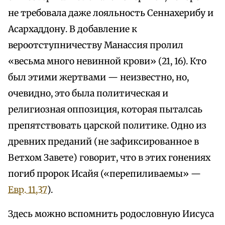
не требовала даже лояльность Сеннахерибу и
Асархаддону. В добавление к
вероотступничеству Манассия пролил
«весьма много невинной крови» (21, 16). Кто
был этими жертвами — неизвестно, но,
очевидно, это была политическая и
религиозная оппозиция, которая пыталсаь
препятствовать царской политике. Одно из
древних преданий (не зафиксированное в
Ветхом Завете) говорит, что в этих гонениях
погиб пророк Исайя («перепиливаемы» —
Евр. 11,37
).
Здесь можно вспомнить родословную Иисуса