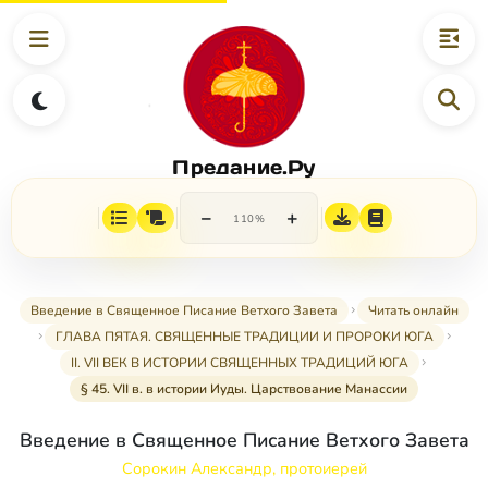
Предание.Ру
−
+
110%
Введение в Священное Писание Ветхого Завета
Читать онлайн
ГЛАВА ПЯТАЯ. СВЯЩЕННЫЕ ТРАДИЦИИ И ПРОРОКИ ЮГА
II. VII ВЕК В ИСТОРИИ СВЯЩЕННЫХ ТРАДИЦИЙ ЮГА
§ 45. VII в. в истории Иуды. Царствование Манассии
Введение в Священное Писание Ветхого Завета
Сорокин Александр, протоиерей