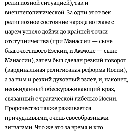
религиозной ситуацией), так и
внешнеполитической. За одни этот век
религиозное состояние народа во главе с
царем успело дойти до крайней точки
отступничества (при Манассии — сыне
благочестивого Езекии, и Аммоне — сыне
Манассии), затем был сделан резкий поворот
(кардинальная религиозная реформа Иосии),
а за ним и резкий духовный взлет, и, наконец,
неожиданный обескураживающий крах,
связанный с трагической гибелью Иосии.
Пророчество также развивается
причудливыми, очень своеобразными
зигзагами. Что же это за время и кто