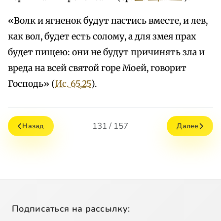
«Волк и ягненок будут пастись вместе, и лев,
как вол, будет есть солому, а для змея прах
будет пищею: они не будут причинять зла и
вреда на всей святой горе Моей, говорит
Господь» (
Ис. 65,25
).
131 / 157
Назад
Далее
Подписаться на рассылку: