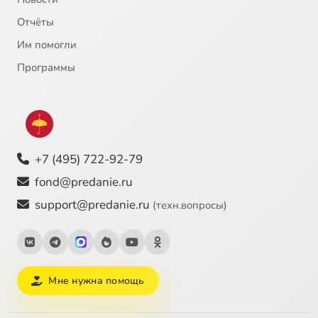
Отчёты
Им помогли
Программы
+7 (495) 722-92-79
fond@predanie.ru
support@predanie.ru
(техн.вопросы)
Мне нужна помощь