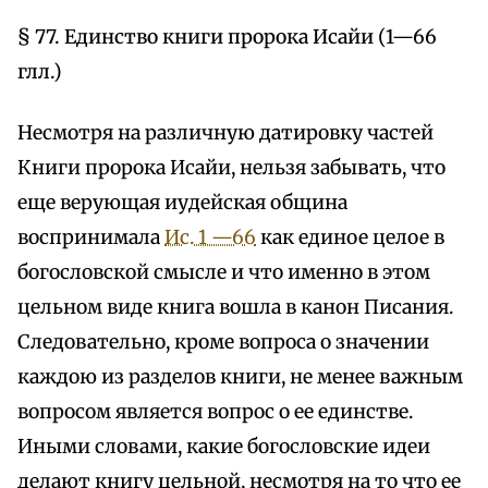
§ 77. Единство книги пророка Исайи (1—66
глл.)
Несмотря на различную датировку частей
Книги пророка Исайи, нельзя забывать, что
еще верующая иудейская община
воспринимала
Ис. 1 —66
как единое целое в
богословской смысле и что именно в этом
цельном виде книга вошла в канон Писания.
Следовательно, кроме вопроса о значении
каждою из разделов книги, не менее важным
вопросом является вопрос о ее единстве.
Иными словами, какие богословские идеи
делают книгу цельной, несмотря на то что ее