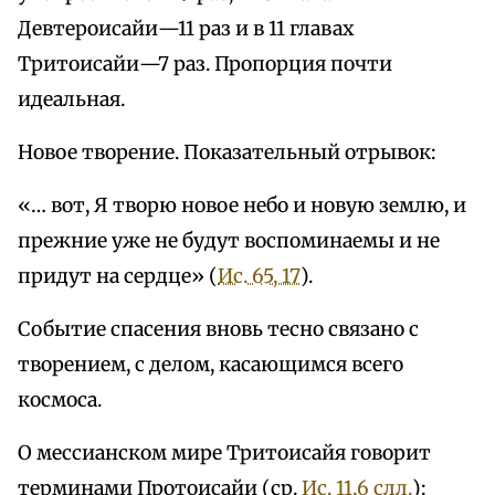
Девтероисайи—11 раз и в 11 главах
Тритоисайи—7 раз. Пропорция почти
идеальная.
Новое творение. Показательный отрывок:
«… вот, Я творю новое небо и новую землю, и
прежние уже не будут воспоминаемы и не
придут на сердце» (
Ис. 65, 17
).
Событие спасения вновь тесно связано с
творением, с делом, касающимся всего
космоса.
О мессианском мире Тритоисайя говорит
терминами Протоисайи (ср.
Ис. 11,6 слл.
):