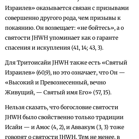
Израилев» оказывается связан с призывами
совершенно другого рода, чем призывы к
покаянию. Он возвещает: «не бойтесь», а о
святости JHWH упоминает как о гаранте
спасения и искупления (41, 14; 43, 3).
Для Тритоисайи JHWH также есть «Святый
Израилев» (60,9), но это означает, что Он —
«Высокий и Превознесенный, вечно
Живущий, — Святый имя Его» (57, 15).
Нельзя сказать, что богословие святости
JHWH было свойственно только традиции
Исайи — и Амос (4, 2), и Аввакум (3, 3) тоже
говорят о святости JHWH. Тем не менее, в