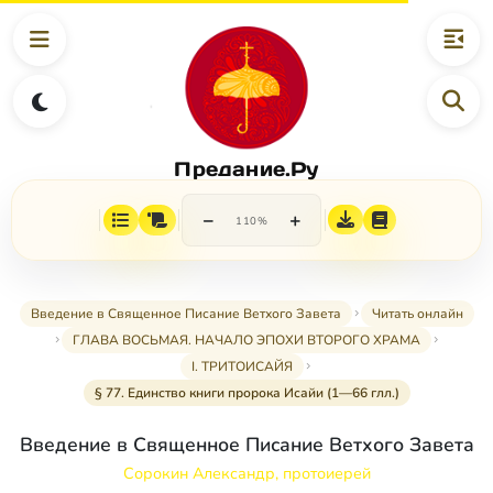
Предание.Ру
−
+
110%
Введение в Священное Писание Ветхого Завета
Читать онлайн
ГЛАВА ВОСЬМАЯ. НАЧАЛО ЭПОХИ ВТОРОГО ХРАМА
I. ТРИТОИСАЙЯ
§ 77. Единство книги пророка Исайи (1—66 глл.)
Введение в Священное Писание Ветхого Завета
Сорокин Александр, протоиерей