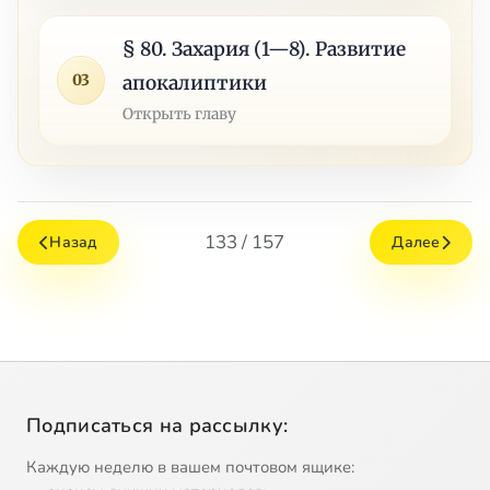
§ 80. Захария (1—8). Развитие
03
апокалиптики
Открыть главу
133 / 157
Назад
Далее
Подписаться на рассылку:
Каждую неделю в вашем почтовом ящике: