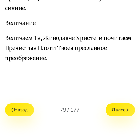
сияние.
Величание
Величаем Тя, Живодавче Христе, и почитаем
Пречистыя Плоти Твоея преславное
преображение.
79 / 177
Назад
Далее