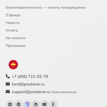
Благотворительность — помочь нуждающимся
О фонде
Новости
Отчёты
Им помогли
Программы
+7 (495) 722-92-79
fond@predanie.ru
support@predanie.ru
(техн.вопросы)