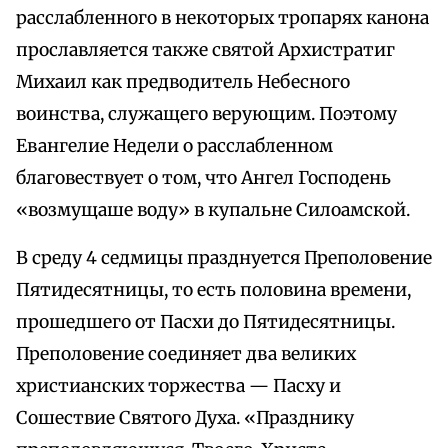
расслабленного в некоторых тропарях канона
прославляется также святой Архистратиг
Михаил как предводитель Небесного
воинства, служащего верующим. Поэтому
Евангелие Недели о расслабленном
благовествует о том, что Ангел Господень
«возмущаше воду» в купальне Силоамской.
В среду 4 седмицы празднуется Преполовение
Пятидесятницы, то есть половина времени,
прошедшего от Пасхи до Пятидесятницы.
Преполовение соединяет два великих
христианских торжества — Пасху и
Сошествие Святого Духа. «Празднику