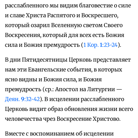
расслабленного мы видим благовестие о силе
и славе Христа Распятого и Воскресшего,
который озарил Вселенную светом Своего
Воскресения, который для всех есть Божия
сила и Божия премудрость (
1 Кор.
1
:23-24
).
В дни Пятидесятницы Церковь представляет
нам эти Евангельские события, в которых
ясно видны и Божия сила, и Божия
премудрость (ср.: Апостол на Литургии —
Деян.
9
:32-42
). В исцелении расслабленного
Церковь видит образ обновления жизни всего
человечества чрез Воскресение Христово.
Вместе с воспоминанием об исцелении